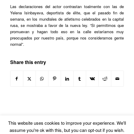
Las declaraciones del actor contrastan toalmente con las de
Yelena Isinbayeva, deportista de élite, que el pasado fin de
semana, en los mundiales de atletismo celebrados en la capital
rusa, se mostraba a favor de la nueva ley. “Si permitimos que
promuevan y hagan todo eso en la calle estaríamos muy
preocupados por nuestro país, porque nos consideramos gente
normal”.
Share this entry
This website uses cookies to improve your experience. We'll
assume you're ok with this, but you can opt-out if you wish.
© Copyright -
Euskal Herriko Gay-Les Askapen Mugimendua
-
powered by