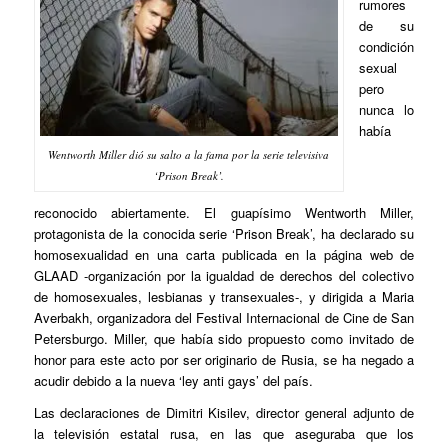
rumores
de su
condición
sexual
pero
nunca lo
había
Wentworth Miller dió su salto a la fama por la serie televisiva
‘Prison Break’.
reconocido abiertamente. El guapísimo Wentworth Miller,
protagonista de la conocida serie ‘Prison Break’, ha declarado su
homosexualidad en una carta publicada en la página web de
GLAAD -organización por la igualdad de derechos del colectivo
de homosexuales, lesbianas y transexuales-, y dirigida a Maria
Averbakh, organizadora del Festival Internacional de Cine de San
Petersburgo. Miller, que había sido propuesto como invitado de
honor para este acto por ser originario de Rusia, se ha negado a
acudir debido a la nueva ‘ley anti gays’ del país.
Las declaraciones de Dimitri Kisilev, director general adjunto de
la televisión estatal rusa, en las que aseguraba que los