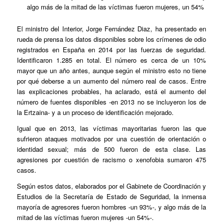
algo más de la mitad de las víctimas fueron mujeres, un 54%
El ministro del Interior, Jorge Fernández Diaz, ha presentado en
rueda de prensa los datos disponibles sobre los crímenes de odio
registrados en España en 2014 por las fuerzas de seguridad.
Identificaron 1.285 en total. El número es cerca de un 10%
mayor que un año antes, aunque según el ministro esto no tiene
por qué deberse a un aumento del número real de casos. Entre
las explicaciones probables, ha aclarado, está el aumento del
número de fuentes disponibles -en 2013 no se incluyeron los de
la Ertzaina- y a un proceso de identificación mejorado.
Igual que en 2013, las víctimas mayoritarias fueron las que
sufrieron ataques motivados por una cuestión de orientación o
identidad sexual; más de 500 fueron de esta clase. Las
agresiones por cuestión de racismo o xenofobia sumaron 475
casos.
Según estos datos, elaborados por el Gabinete de Coordinación y
Estudios de la Secretaría de Estado de Seguridad, la inmensa
mayoría de agresores fueron hombres -un 93%-, y algo más de la
mitad de las víctimas fueron mujeres -un 54%-.