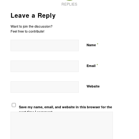
REPLIES
Leave a Reply
Want to join the discussion?
Feel free to contribute!
*
Name
*
Email
Website
Save my name, email, and website in this browser for the
next time I comment.