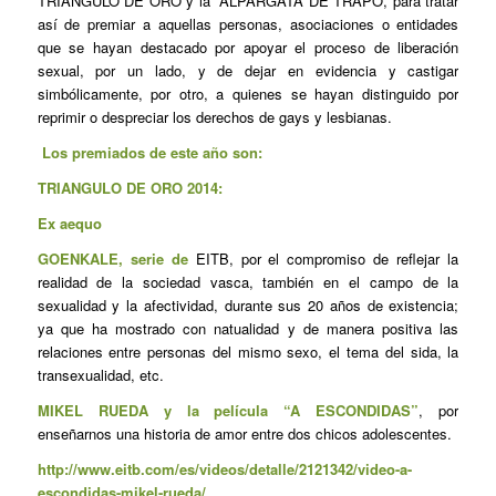
TRIANGULO DE ORO y la ALPARGATA DE TRAPO, para tratar
así de premiar a aquellas personas, asociaciones o entidades
que se hayan destacado por apoyar el proceso de liberación
sexual, por un lado, y de dejar en evidencia y castigar
simbólicamente, por otro, a quienes se hayan distinguido por
reprimir o despreciar los derechos de gays y lesbianas.
Los premiados de este año son:
TRIANGULO DE ORO 2014:
Ex aequo
GOENKALE, serie de
EITB, por el compromiso de reflejar la
realidad de la sociedad vasca, también en el campo de la
sexualidad y la afectividad, durante sus 20 años de existencia;
ya que ha mostrado con natualidad y de manera positiva las
relaciones entre personas del mismo sexo, el tema del sida, la
transexualidad, etc.
MIKEL RUEDA y la película “A ESCONDIDAS”
, por
enseñarnos una historia de amor entre dos chicos adolescentes.
http://www.eitb.com/es/videos/detalle/2121342/video-a-
escondidas-mikel-rueda/