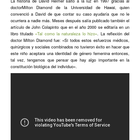
La historia de David Reimer saltó a la luz en 1997 gracias al
doctorMilton Diamond de la Universidad de Hawai, quien
convenció a David de que contar su caso ayudaría que no le
ocurriera a nadie más. Meses después salía publicado también el
artículo de John Colapinto que en el año 2000 se editaría en un
libro titulado
«Tal como la naturaleza lo hizo»
. La reflexión del
doctor Milton Diamond fue: «Si todos estos esfuerzos médicos,
quirúrgicos y sociales combinados no tuvieron éxito en hacer que
este niño aceptara una identidad de género femenina entonces,
tal vez, tengamos que pensar que hay algo importante en la
constitución biológica del individuo».