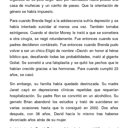
casa de muñecas y un carrito de paseo. Que la orientación de
género se había impuesto.
Para cuando Brenda llegó a la adolescencia sufría depresión y se
había intentado suicidar al menos una vez. También tomaba
estrógenos. Cuando el doctor Money le instó a que se sometiera
a otra cirugía, se negó rotundamente. Fue entonces cuando sus
padres decidieron contárselo. Fue entonces cuando Brenda pudo
volver a ser un chico.Eligió de nombre «David» en honor al héroe
bíblico que, desafiando todas las probabilidades, mató al gigante
Goliat. Se sometió a una faloplastia y se quitó los pechos que le
habían crecido gracias a las hormonas. Para cuando cumplió 23
años, se casó.
Sin embargo, su familia había quedado destrozada. Su madre
Janet cayó en depresiones clínicas repetidas que requerían
hospitalización. Su padre Ron se convirtió en un alcohólico. Su
gemelo Brian abandonó los estudios y trató de suicidarse en
varias ocasiones hasta que lo consiguió en 2002. Dos años
después, con 38 años, David hacía lo mismo tras haberse
divorciado años atrás de su mujer.