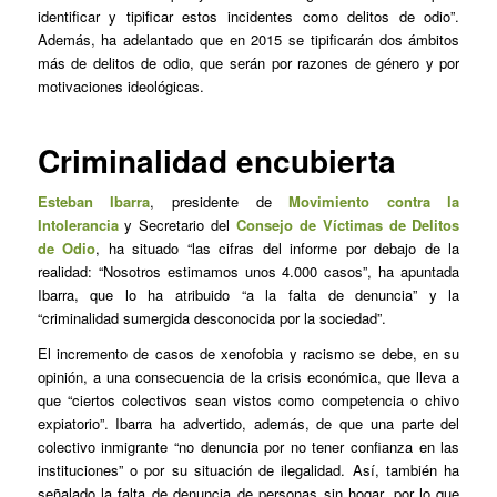
identificar y tipificar estos incidentes como delitos de odio”.
Además, ha adelantado que en 2015 se tipificarán dos ámbitos
más de delitos de odio, que serán por razones de género y por
motivaciones ideológicas.
Criminalidad encubierta
Esteban Ibarra
, presidente de
Movimiento contra la
Intolerancia
y Secretario del
Consejo de Víctimas de Delitos
de Odio
, ha situado “las cifras del informe por debajo de la
realidad: “Nosotros estimamos unos 4.000 casos”, ha apuntada
Ibarra, que lo ha atribuido “a la falta de denuncia” y la
“criminalidad sumergida desconocida por la sociedad”.
El incremento de casos de xenofobia y racismo se debe, en su
opinión, a una consecuencia de la crisis económica, que lleva a
que “ciertos colectivos sean vistos como competencia o chivo
expiatorio”. Ibarra ha advertido, además, de que una parte del
colectivo inmigrante “no denuncia por no tener confianza en las
instituciones” o por su situación de ilegalidad. Así, también ha
señalado la falta de denuncia de personas sin hogar, por lo que