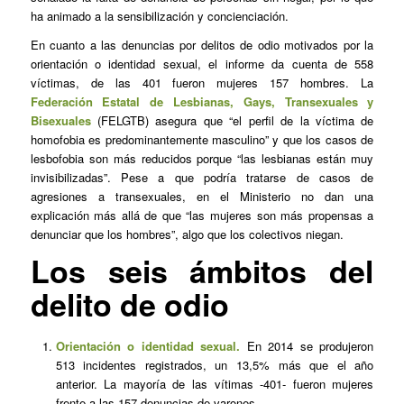
ha animado a la sensibilización y concienciación.
En cuanto a las denuncias por delitos de odio motivados por la
orientación o identidad sexual, el informe da cuenta de 558
víctimas, de las 401 fueron mujeres 157 hombres. La
Federación Estatal de Lesbianas, Gays, Transexuales y
Bisexuales
(FELGTB) asegura que “el perfil de la víctima de
homofobia es predominantemente masculino” y que los casos de
lesbofobia son más reducidos porque “las lesbianas están muy
invisibilizadas”. Pese a que podría tratarse de casos de
agresiones a transexuales, en el Ministerio no dan una
explicación más allá de que “las mujeres son más propensas a
denunciar que los hombres”, algo que los colectivos niegan.
Los seis ámbitos del
delito de odio
Orientación o identidad sexual.
En 2014 se produjeron
513 incidentes registrados, un 13,5% más que el año
anterior. La mayoría de las vítimas -401- fueron mujeres
frente a las 157 denuncias de varones.