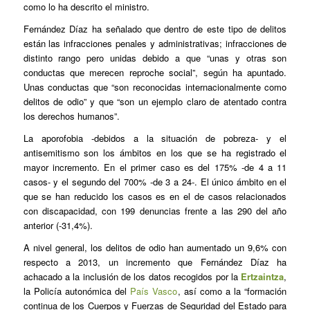
como lo ha descrito el ministro.
Fernández Díaz ha señalado que dentro de este tipo de delitos
están las infracciones penales y administrativas; infracciones de
distinto rango pero unidas debido a que “unas y otras son
conductas que merecen reproche social”, según ha apuntado.
Unas conductas que “son reconocidas internacionalmente como
delitos de odio” y que “son un ejemplo claro de atentado contra
los derechos humanos”.
La aporofobia -debidos a la situación de pobreza- y el
antisemitismo son los ámbitos en los que se ha registrado el
mayor incremento. En el primer caso es del 175% -de 4 a 11
casos- y el segundo del 700% -de 3 a 24-. El único ámbito en el
que se han reducido los casos es en el de casos relacionados
con discapacidad, con 199 denuncias frente a las 290 del año
anterior (-31,4%).
A nivel general, los delitos de odio han aumentado un 9,6% con
respecto a 2013, un incremento que Fernández Díaz ha
achacado a la inclusión de los datos recogidos por la
Ertzaintza
,
la Policía autonómica del
País Vasco
, así como a la “formación
continua de los Cuerpos y Fuerzas de Seguridad del Estado para