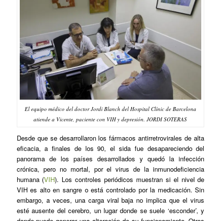
El equipo médico del doctor Jordi Blanch del Hospital Clínic de Barcelona
atiende a Vicente, paciente con VIH y depresión. JORDI SOTERAS
Desde que se desarrollaron los fármacos antirretrovirales de alta
eficacia, a finales de los 90, el sida fue desapareciendo del
panorama de los países desarrollados y quedó la infección
crónica, pero no mortal, por el virus de la inmunodeficiencia
humana (
VIH
). Los controles periódicos muestran si el nivel de
VIH es alto en sangre o está controlado por la medicación. Sin
embargo, a veces, una carga viral baja no implica que el virus
esté ausente del cerebro, un lugar donde se suele ‘esconder’, y
donde puede generar una alteración de su funcionamiento. Otros