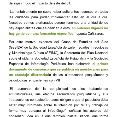
de algún modo el impacto de este déficit.
“Lamentablemente no suele haber suficientes recursos en todas
las ciudades para poder implementar esto en el día a día.
Nosotros somos afortunados porque tenemos una unidad donde
hay especialistas que se dedican a esto,
en muchos lugares no
hay gente con una formación específica
“, apunta Cañizares.
Por este motivo, expertos del Grupo de Estudios del Sida
(GeSIDA) de la Sociedad Española de Enfermedades Infecciosas
y Microbiología Clínica (SEIMC), la Secretaría del Plan Nacional
sobre el sida, la Sociedad Española de Psiquiatría y la Sociedad
Española de Infectología Pediátrica han elaborado
el primer
documento de consenso que se publica en nuestro país para
un abordaje diferenciad
o de las alteraciones psiquiátricas y
psicológicas en pacientes con VIH.
“El aumento de la complejidad de los tratamientos
antirretrovirales, sus efectos secundarios psiquiátricos y sus
interacciones con psicofármacos obligan a que el psiquiatra deba
estar muy informado sobre la infección por VIH y trabaje de
forma muy cercana al infectólogo”, señalan los autores del
consenso. Idea en la que también insiste Blanch, que forma