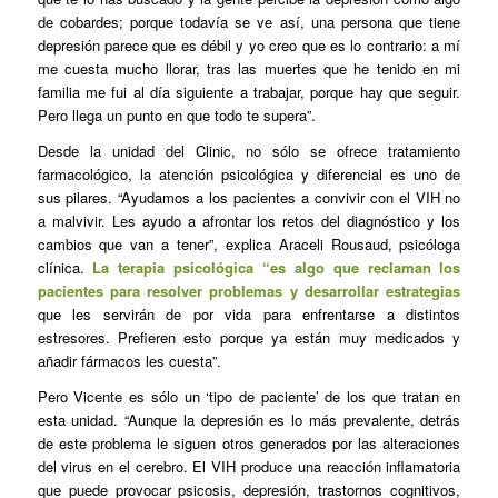
de cobardes; porque todavía se ve así, una persona que tiene
depresión parece que es débil y yo creo que es lo contrario: a mí
me cuesta mucho llorar, tras las muertes que he tenido en mi
familia me fui al día siguiente a trabajar, porque hay que seguir.
Pero llega un punto en que todo te supera”.
Desde la unidad del Clinic, no sólo se ofrece tratamiento
farmacológico, la atención psicológica y diferencial es uno de
sus pilares. “Ayudamos a los pacientes a convivir con el VIH no
a malvivir. Les ayudo a afrontar los retos del diagnóstico y los
cambios que van a tener”, explica Araceli Rousaud, psicóloga
clínica.
La terapia psicológica “es algo que reclaman los
pacientes para resolver problemas y desarrollar estrategias
que les servirán de por vida para enfrentarse a distintos
estresores. Prefieren esto porque ya están muy medicados y
añadir fármacos les cuesta”.
Pero Vicente es sólo un ‘tipo de paciente’ de los que tratan en
esta unidad. “Aunque la depresión es lo más prevalente, detrás
de este problema le siguen otros generados por las alteraciones
del virus en el cerebro. El VIH produce una reacción inflamatoria
que puede provocar psicosis, depresión, trastornos cognitivos,