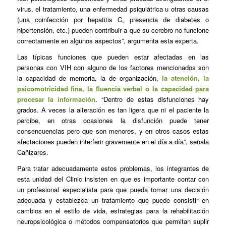
virus, el tratamiento, una enfermedad psiquiátrica u otras causas
(una coinfección por hepatitis C, presencia de diabetes o
hipertensión, etc.) pueden contribuir a que su cerebro no funcione
correctamente en algunos aspectos”, argumenta esta experta.
Las típicas funciones que pueden estar afectadas en las
personas con VIH con alguno de los factores mencionados son
la capacidad de memoria, la de organización,
la atención, la
psicomotricidad fina, la fluencia verbal o la capacidad para
procesar la información
. “Dentro de estas disfunciones hay
grados. A veces la alteración es tan ligera que ni el paciente la
percibe, en otras ocasiones la disfunción puede tener
consencuencias pero que son menores, y en otros casos estas
afectaciones pueden interferir gravemente en el día a día”, señala
Cañizares.
Para tratar adecuadamente estos problemas, los integrantes de
esta unidad del Clinic insisten en que es importante contar con
un profesional especialista para que pueda tomar una decisión
adecuada y establezca un tratamiento que puede consistir en
cambios en el estilo de vida, estrategias para la rehabilitación
neuropsicológica o métodos compensatorios que permitan suplir