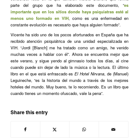
parte del grupo que ha elaborado este documento, “
es
importante que en los sitios donde haya psiquiatras esté al
menos uno formado en VIH
, como es una enfermedad en
constante evolución es necesario que haya alguien formado”.
Vicente ha sido uno de los pocos afortunados en España que ha
recibido atención psiquiátrica de una unidad especializada en
VIH. “Jordi [Blanch] me ha tratado como un amigo, he venido
muchas veces a hablar con él”. Ahora se encuentra mejor que
este verano, y sigue yendo al gimnasio todos los días, al cine
cuando puede sin dejar de lado la música o la lectura. El último
libro en el que está enfrascado es
El Hotel Nirvana
, de (Manuel)
Leguineche, “es la historia del mundo a través de los mejores
hoteles del mundo. Muy bueno, te lo recomiendo. Es un libro que
cuando tienes un momento ofuscado, vale la pena”.
Share this entry