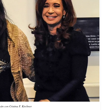
án con Cristina F. Kirchner