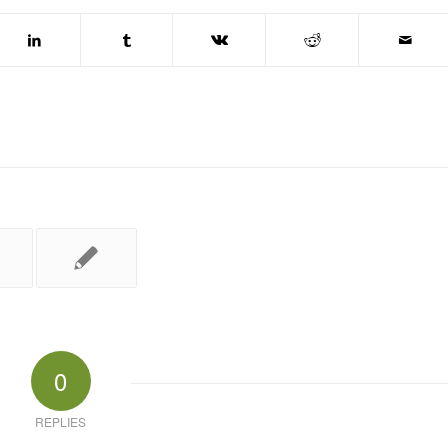
0
REPLIES