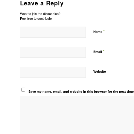
Leave a Reply
Want to join the discussion?
Feel free to contribute!
*
Name
*
Email
Website
Save my name, email, and website in this browser for the next tim