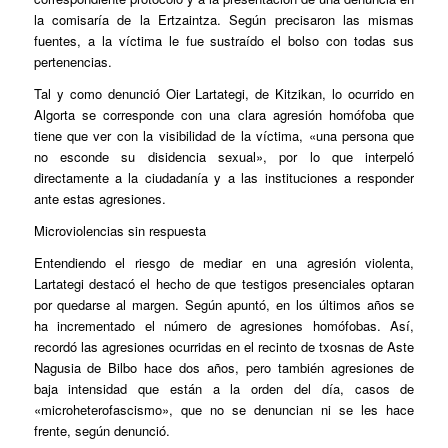
la comisaría de la Ertzaintza. Según precisaron las mismas
fuentes, a la víctima le fue sustraído el bolso con todas sus
pertenencias.
Tal y como denunció Oier Lartategi, de Kitzikan, lo ocurrido en
Algorta se corresponde con una clara agresión homófoba que
tiene que ver con la visibilidad de la víctima, «una persona que
no esconde su disidencia sexual», por lo que interpeló
directamente a la ciudadanía y a las instituciones a responder
ante estas agresiones.
Microviolencias sin respuesta
Entendiendo el riesgo de mediar en una agresión violenta,
Lartategi destacó el hecho de que testigos presenciales optaran
por quedarse al margen. Según apuntó, en los últimos años se
ha incrementado el número de agresiones homófobas. Así,
recordó las agresiones ocurridas en el recinto de txosnas de Aste
Nagusia de Bilbo hace dos años, pero también agresiones de
baja intensidad que están a la orden del día, casos de
«microheterofascismo», que no se denuncian ni se les hace
frente, según denunció.