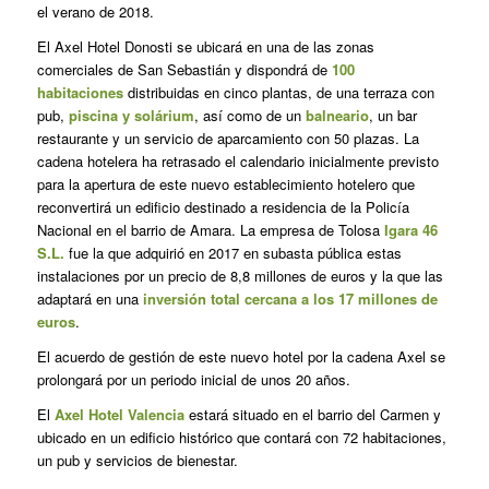
el verano de 2018.
El Axel Hotel Donosti se ubicará en una de las zonas
comerciales de San Sebastián y dispondrá de
100
habitaciones
distribuidas en cinco plantas, de una terraza con
pub,
piscina y solárium
, así como de un
balneario
, un bar
restaurante y un servicio de aparcamiento con 50 plazas. La
cadena hotelera ha retrasado el calendario inicialmente previsto
para la apertura de este nuevo establecimiento hotelero que
reconvertirá un edificio destinado a residencia de la Policía
Nacional en el barrio de Amara. La empresa de Tolosa
Igara 46
S.L.
fue la que adquirió en 2017 en subasta pública estas
instalaciones por un precio de 8,8 millones de euros y la que las
adaptará en una
inversión total cercana a los 17 millones de
euros
.
El acuerdo de gestión de este nuevo hotel por la cadena Axel se
prolongará por un periodo inicial de unos 20 años.
El
Axel Hotel Valencia
estará situado en el barrio del Carmen y
ubicado en un edificio histórico que contará con 72 habitaciones,
un pub y servicios de bienestar.