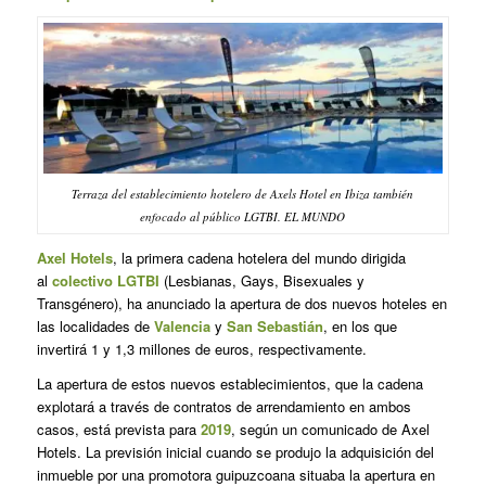
Terraza del establecimiento hotelero de Axels Hotel en Ibiza también
enfocado al público LGTBI. EL MUNDO
Axel Hotels
, la primera cadena hotelera del mundo dirigida
al
colectivo LGTBI
(Lesbianas, Gays, Bisexuales y
Transgénero), ha anunciado la apertura de dos nuevos hoteles en
las localidades de
Valencia
y
San Sebastián
, en los que
invertirá 1 y 1,3 millones de euros, respectivamente.
La apertura de estos nuevos establecimientos, que la cadena
explotará a través de contratos de arrendamiento en ambos
casos, está prevista para
2019
, según un comunicado de Axel
Hotels. La previsión inicial cuando se produjo la adquisición del
inmueble por una promotora guipuzcoana situaba la apertura en