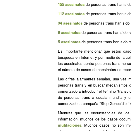
155 asesinatos
de personas trans han sid
112 asesinatos
de personas trans han sid
94 asesinatos
de personas trans han sido
9 asesinatos
de personas trans han sido 
5 asesinatos
de personas trans han sido 
Es importante mencionar que estos caso
búsqueda en Internet y por medio de la col
los asesinatos contra personas trans no so
el número de casos de asesinatos no repor
Las cifras alarmantes señalan, una vez má
personas trans y en buscar mecanismos qu
comenzado a introducir el término “transcid
de personas trans a escala mundial y 
comenzado la campaña “Stop Genocidio Tr
Mientras que las circunstancias de los
información, muchos de los casos docu
mutilaciones.
Muchos casos no son inve