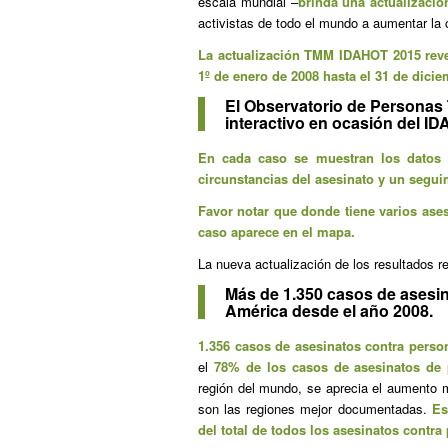
escala mundial –
brinda una actualizaci
activistas de todo el mundo a aumentar la 
La actualización TMM IDAHOT 2015 revel
1º de enero de 2008 hasta el 31 de dicie
El Observatorio de Personas
interactivo en ocasión del I
En cada caso se muestran los datos d
circunstancias del asesinato y un segui
Favor notar que donde tiene varios ase
caso aparece en el mapa.
La nueva actualización de los resultados r
Más de 1.350 casos de asesin
América desde el año 2008.
1.356 casos de asesinatos contra perso
el
78% de los casos de asesinatos de 
región del mundo, se aprecia el aumento 
son las regiones mejor documentadas.
Es
del total de todos los asesinatos contr