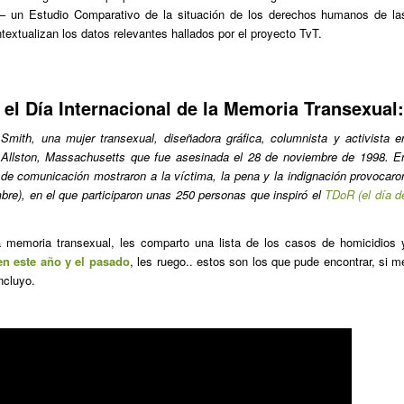
Estudio Comparativo de la situación de los derechos humanos de la
textualizan los datos relevantes hallados por el proyecto TvT.
, el Día Internacional de la Memoria Transexual:
ith, una mujer transexual, diseñadora gráfica, columnista y activista e
Allston, Massachusetts que fue asesinada el 28 de noviembre de 1998. E
de comunicación mostraron a la víctima, la pena y la indignación provocaro
embre), en el que participaron unas 250 personas que inspiró el
TDoR (el día d
a memoria transexual, les comparto una lista de los casos de homicidios 
en este año y el pasado
, les ruego.. estos son los que pude encontrar, si m
ncluyo.