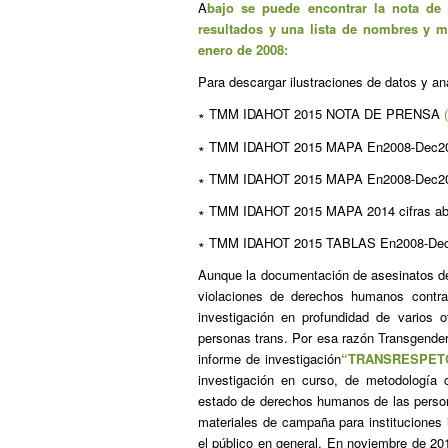
A
bajo se puede encontrar la nota d
resultados y una lista de nombres y má
enero de 2008:
Para descargar ilustraciones de datos y aná
∗ TMM IDAHOT 2015 NOTA DE PRENSA
∗ TMM IDAHOT 2015 MAPA En2008-Dec201
∗ TMM IDAHOT 2015 MAPA En2008-Dec2014
∗ TMM IDAHOT 2015 MAPA 2014 cifras ab
∗ TMM IDAHOT 2015 TABLAS En2008-De
Aunque la documentación de asesinatos de
violaciones de derechos humanos contra
investigación en profundidad de varios 
personas trans. Por esa razón Transgender
informe de investigación
“TRANSRESPETO
investigación en curso, de metodología c
estado de derechos humanos de las persona
materiales de campaña para instituciones
el público en general. En noviembre de 