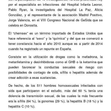
por el especialista en infecciones del Hospital Infanta Leonor,
Pablo Ryan, la investigadora del Hospital La Paz, Alicia
González, y el representante de la asociación Madrid Positivo,
Jorge Valencia, en el VIII Congreso Nacional de GeSida que se
celebra en Donostia.
El “chemsex” es un término importado de Estados Unidos que
hace referencia al “sexo” y la “química” y del que se comenzó a
tener constancia hacia el año 2010 aunque es a partir de 2014
cuando ha registrado un repunte en España.
Consiste en la utilización de drogas como la mefadrona, la
metanfetamina y desinhibidoras como el GHB o la ketamina que
pueden favorecer la conductas sexuales de riesgo con
posibilidades de contagio de sida, sífilis o hepatitis además de
crear adicción a esas sustancias.
De hecho, de los 511 hombres homosexuales infectados con
sida que participaron en el estudio, más del 60 % tenía una
dolencia de transmisión sexual, de las cuales la más frecuente
era la sífilis (64 %), la gonorrea (29 %), la hepatitis B (18 %) y la
hepatitis C (10 %).