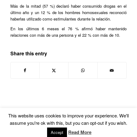
Más de la mitad (57 %) declaró haber consumido drogas en el
último año y un 12 % de los hombres homosexuales reconoció
haberlas utilizado como estimulantes durante la relación.
En los últimos 6 meses el 76 % afirmó haber mantenido
relaciones con más de una persona y el 22 % con más de 10.
Share this entry
This website uses cookies to improve your experience. We'll
assume you're ok with this, but you can opt-out if you wish.
© Copyright -
Euskal Herriko Gay-Les Askapen Mugimendua
-
powered by
Read More
Accept
Enfold WordPress Theme