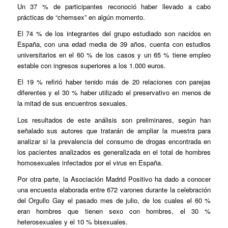
Un 37 % de participantes reconoció haber llevado a cabo
prácticas de “chemsex” en algún momento.
El 74 % de los integrantes del grupo estudiado son nacidos en
España, con una edad media de 39 años, cuenta con estudios
universitarios en el 60 % de los casos y un 65 % tiene empleo
estable con ingresos superiores a los 1.000 euros.
El 19 % refirió haber tenido más de 20 relaciones con parejas
diferentes y el 30 % haber utilizado el preservativo en menos de
la mitad de sus encuentros sexuales.
Los resultados de este análisis son preliminares, según han
señalado sus autores que tratarán de ampliar la muestra para
analizar si la prevalencia del consumo de drogas encontrada en
los pacientes analizados es generalizada en el total de hombres
homosexuales infectados por el virus en España.
Por otra parte, la Asociación Madrid Positivo ha dado a conocer
una encuesta elaborada entre 672 varones durante la celebración
del Orgullo Gay el pasado mes de julio, de los cuales el 60 %
eran hombres que tienen sexo con hombres, el 30 %
heterosexuales y el 10 % bisexuales.