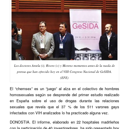
Los doctores Antela (i), Rivero (c) y Moreno momentos antes de la rueda de
prensa que han ofrecido hoy en el VIII Congreso Nacional de GeSIDA.
(EFE)
El “chemsex” es un “juego” al alza en el colectivo de hombres
homosexuales según se desprende del primer estudio realizado
en España sobre el uso de drogas durante las relaciones
sexuales que revela que el 37 % de los 511 varones gays
infectados con VIH analizados lo ha practicado alguna vez.
DONOSTIA. El informe, elaborado en 22 hospitales madrileños
con la participación de 40 investigadores, ha sido presentado hoy