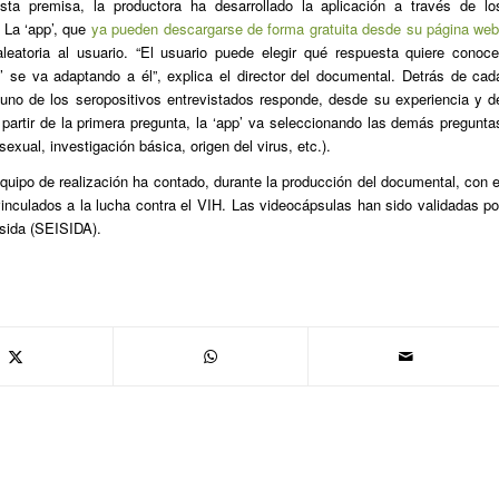
esta premisa, la productora ha desarrollado la aplicación a través de lo
 La ‘app’, que
ya pueden descargarse de forma gratuita desde su página web
eatoria al usuario. “El usuario puede elegir qué respuesta quiere conoce
’ se va adaptando a él”, explica el director del documental. Detrás de cad
uno de los seropositivos entrevistados responde, desde su experiencia y d
 partir de la primera pregunta, la ‘app’ va seleccionando las demás pregunta
exual, investigación básica, origen del virus, etc.).
quipo de realización ha contado, durante la producción del documental, con e
inculados a la lucha contra el VIH. Las videocápsulas han sido validadas po
 sida (SEISIDA).