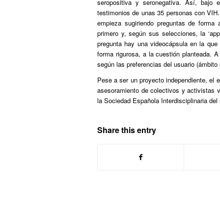
seropositiva y seronegativa. Así, bajo 
testimonios de unas 35 personas con VIH.
empieza sugiriendo preguntas de forma al
primero y, según sus selecciones, la ‘app
pregunta hay una videocápsula en la que 
forma rigurosa, a la cuestión planteada. A
según las preferencias del usuario (ámbito s
Pese a ser un proyecto independiente, el e
asesoramiento de colectivos y activistas v
la Sociedad Española Interdisciplinaria del
Share this entry