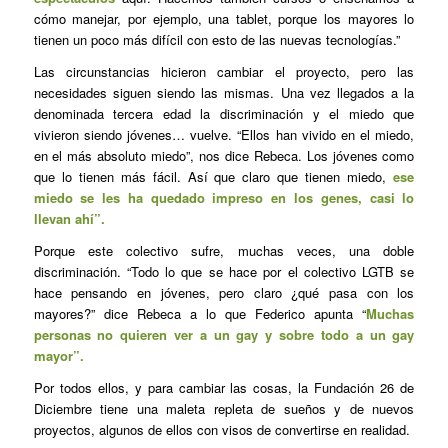
cómo manejar, por ejemplo, una tablet, porque los mayores lo
tienen un poco más difícil con esto de las nuevas tecnologías.”
Las circunstancias hicieron cambiar el proyecto, pero las
necesidades siguen siendo las mismas. Una vez llegados a la
denominada tercera edad la discriminación y el miedo que
vivieron siendo jóvenes… vuelve. “Ellos han vivido en el miedo,
en el más absoluto miedo”, nos dice Rebeca. Los jóvenes como
que lo tienen más fácil. Así que claro que tienen miedo,
ese
miedo se les ha quedado impreso en los genes, casi lo
llevan ahí”.
Porque este colectivo sufre, muchas veces, una doble
discriminación. “Todo lo que se hace por el colectivo LGTB se
hace pensando en jóvenes, pero claro ¿qué pasa con los
mayores?” dice Rebeca a lo que Federico apunta “
Muchas
personas no quieren ver a un gay y sobre todo a un gay
mayor”.
Por todos ellos, y para cambiar las cosas, la Fundación 26 de
Diciembre tiene una maleta repleta de sueños y de nuevos
proyectos, algunos de ellos con visos de convertirse en realidad.