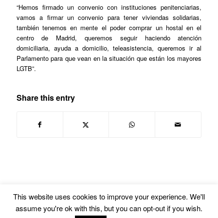
“Hemos firmado un convenio con instituciones penitenciarias,
vamos a firmar un convenio para tener viviendas solidarias,
también tenemos en mente el poder comprar un hostal en el
centro de Madrid, queremos seguir haciendo atención
domiciliaria, ayuda a domicilio, teleasistencia, queremos ir al
Parlamento para que vean en la situación que están los mayores
LGTB”.
Share this entry
This website uses cookies to improve your experience. We'll
assume you're ok with this, but you can opt-out if you wish.
© Copyright -
Euskal Herriko Gay-Les Askapen Mugimendua
-
powered by