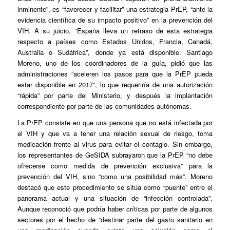
inminente”, es “favorecer y facilitar” una estrategia PrEP, “ante la
evidencia científica de su impacto positivo” en la prevención del
VIH. A su juicio, “España lleva un retraso de esta estrategia
respecto a países como Estados Unidos, Francia, Canadá,
Australia o Sudáfrica”, donde ya está disponible. Santiago
Moreno, uno de los coordinadores de la guía, pidió que las
administraciones “aceleren los pasos para que la PrEP pueda
estar disponible en 2017”, lo que requeriría de una autorización
“rápida” por parte del Ministerio, y después la implantación
correspondiente por parte de las comunidades autónomas.
La PrEP consiste en que una persona que no está infectada por
el VIH y que va a tener una relación sexual de riesgo, toma
medicación frente al virus para evitar el contagio. Sin embargo,
los representantes de GeSIDA subrayaron que la PrEP “no debe
ofrecerse como medida de prevención exclusiva” para la
prevención del VIH, sino “como una posibilidad más”. Moreno
destacó que este procedimiento se sitúa como “puente” entre el
panorama actual y una situación de “infección controlada”.
Aunque reconoció que podría haber críticas por parte de algunos
sectores por el hecho de “destinar parte del gasto sanitario en