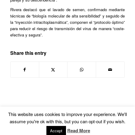
Rivera destacó que el lavado de semen, confirmado mediante
técnicas de “biología molecular de alta sensibilidad” y seguido de
la “inyección intracitoplasmática”, componen el “protocolo óptimo”
para reducir el riesgo de transmisión del virus de manera “coste-
efectiva y segura”.
Share this entry
This website uses cookies to improve your experience. We'll
assume you're ok with this, but you can opt-out if you wish.
© Copyright -
Euskal Herriko Gay-Les Askapen Mugimendua
-
powered by
Read More
Accept
Enfold WordPress Theme