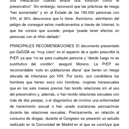
una medicación cuando existe una solución como el
preservativo”. Sin embargo, reconoció que las prácticas de riesgo
“han aumentado” y en el Estado de las 150.000 personas con
VIH, el 30% desconoce que lo tiene. Asimismo, advirtieron del
peligro de conseguir estos medicamentos a través de Internet, lo
que les consta que sucede, porque “puede tener efectos en
personas con el riñón dañado”.
PRINCIPALES RECOMENDACIONES
El documento presentado
por GeSIDA es “muy claro” en el aspecto de a quién prescribir la
PrEP, ya que “no es para cualquier persona y “desde luego no es
sustitutivo del condón”, aseguró Moreno. La PrEP es
recomendable “solo en poblaciones diana” que tienen un riesgo
elevado de infectarse por VIH. Por tanto, son candidatos los
hombres que tienen sexo con hombres, mujeres transexuales
que en los seis meses previos han tenido relaciones sin el uso
del preservativo y, además, o han tenido relaciones sexuales con
más de dos parejas, o el diagnóstico de mínimo una enfermedad
de transmisión sexual o han usado sustancias psicoactivas
durante las relaciones sexuales. Precisamente, en relación al
consumo de drogas, durante el Congreso se presentó un estudio
realizado en la Comunidad de Madrid en el que se concluye que