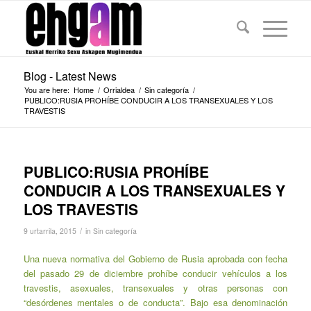
Blog - Latest News
You are here:
Home
/
Orrialdea
/
Sin categoría
/
PUBLICO:RUSIA PROHÍBE CONDUCIR A LOS TRANSEXUALES Y LOS
TRAVESTIS
PUBLICO:RUSIA PROHÍBE
CONDUCIR A LOS TRANSEXUALES Y
LOS TRAVESTIS
/
9 urtarrila, 2015
in
Sin categoría
Una nueva normativa del Gobierno de Rusia aprobada con fecha
del pasado 29 de diciembre prohíbe conducir vehículos a los
travestis, asexuales, transexuales y otras personas con
“desórdenes mentales o de conducta”. Bajo esa denominación