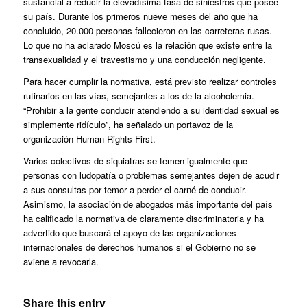
sustancial a reducir la elevadísima tasa de siniestros que posee
su país. Durante los primeros nueve meses del año que ha
concluido, 20.000 personas fallecieron en las carreteras rusas.
Lo que no ha aclarado Moscú es la relación que existe entre la
transexualidad y el travestismo y una conducción negligente.
Para hacer cumplir la normativa, está previsto realizar controles
rutinarios en las vías, semejantes a los de la alcoholemia.
“Prohibir a la gente conducir atendiendo a su identidad sexual es
simplemente ridículo”, ha señalado un portavoz de la
organización Human Rights First.
Varios colectivos de siquiatras se temen igualmente que
personas con ludopatía o problemas semejantes dejen de acudir
a sus consultas por temor a perder el carné de conducir.
Asimismo, la asociación de abogados más importante del país
ha calificado la normativa de claramente discriminatoria y ha
advertido que buscará el apoyo de las organizaciones
internacionales de derechos humanos si el Gobierno no se
aviene a revocarla.
Share this entry