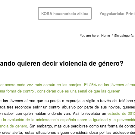
KOSA hausnarketa zikloa
Yogyakartako Print
You are here:
Home
/
Sin categoría
ndo quieren decir violencia de género?
cer acoso cada vez más común en las parejas. El 25% de las jóvenes afirm
 una forma de control, consideran que es una señal de que las quieren
 las jóvenes afirma que su pareja o expareja la vigila a través del teléfono 
da tres reconoce sufrir un control abusivo por parte de sus novios, quiene
 en saber con quién hablan o dónde van. Así lo revelaba un
estudio de 201
 la evolución de la adolescencia española sobre la igualdad y la prevenció
lencia de género
. Sin embargo, más que percibirse como una forma de contro
e crear alerta, estas situaciones siguen considerándose por las adolescente