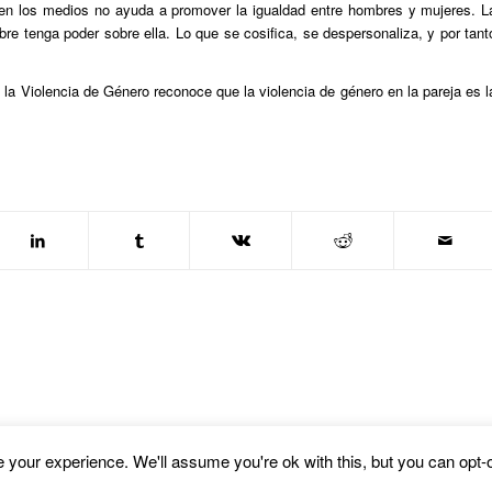
en los medios no ayuda a promover la igualdad entre hombres y mujeres. L
e tenga poder sobre ella. Lo que se cosifica, se despersonaliza, y por tant
la Violencia de Género reconoce que la violencia de género en la pareja es l
your experience. We'll assume you're ok with this, but you can opt-o
fold WordPress Theme