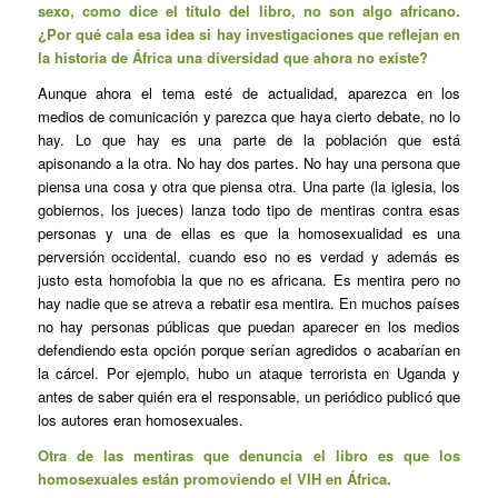
sexo, como dice el título del libro, no son algo africano.
¿Por qué cala esa idea si hay investigaciones que reflejan en
la historia de África una diversidad que ahora no existe?
Aunque ahora el tema esté de actualidad, aparezca en los
medios de comunicación y parezca que haya cierto debate, no lo
hay. Lo que hay es una parte de la población que está
apisonando a la otra. No hay dos partes. No hay una persona que
piensa una cosa y otra que piensa otra. Una parte (la iglesia, los
gobiernos, los jueces) lanza todo tipo de mentiras contra esas
personas y una de ellas es que la homosexualidad es una
perversión occidental, cuando eso no es verdad y además es
justo esta homofobia la que no es africana. Es mentira pero no
hay nadie que se atreva a rebatir esa mentira. En muchos países
no hay personas públicas que puedan aparecer en los medios
defendiendo esta opción porque serían agredidos o acabarían en
la cárcel. Por ejemplo, hubo un ataque terrorista en Uganda y
antes de saber quién era el responsable, un periódico publicó que
los autores eran homosexuales.
Otra de las mentiras que denuncia el libro es que los
homosexuales están promoviendo el VIH en África.