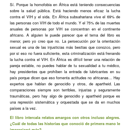
Sí. Porque la homofobia en África está teniendo consecuencias
sobre la salud pública. Está haciendo menos eficaz la lucha
contra el VIH y el sida. En África subsahariana vive el 69% de
las personas con VIH de todo el mundo. Y el 75% de las muertes
anuales de personas por VIH se concentran en el continente
africano. A alguien le puede parecer que el tema del libro es
menor, pero yo creo que no. La persecución por la orientación
sexual es una de las injusticias más bestias que conozco, pero
por si eso no fuera suficiente, esta criminalización está frenando
la lucha contra el VIH. En África es difícil tener una relación de
pareja estable, no puedes hablar de tu sexualidad a tu médico,
hay presidentes que prohíben la entrada de lubricantes en su
país porque dicen que eso fomenta actitudes no africanas… Hay
expertos que hablan de genocidio y otros, de apartheid. Las
comparaciones siempre son terribles, injustas y seguramente
traumáticas, pero hay algo de genocidio y apartheid porque es
una represión sistemática y orquestada que se da en muchos
países a la vez.
El libro intercala relatos amargos con otros incluso alegres.
¿Cuál de todas las historias que conoció de primera mano le
impresionó más?