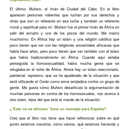
El último. Muhsin, el imán de Ciudad del Cabo. En el libro
aparecen personas valientes que luchan por sus derechos y
otras que son un referente en esa lucha y también un referente
moral y espiritual para mí. Muhsin fue el primer imán de África en
salir del armario y uno de los pocos del mundo. Me marcó
muchísimo. En África hay un islam y una religión católica que
poco tienen que ver con las religiones ancestrales africanas que
había hace años, pero poco tienen que ver también con el islam
que había tradicionalmente en África. Cuando aquí estaba
perseguida la homosexualidad, había mucha gente que se
refugiaba en el norte de África. Ahora hay un islam reaccionario,
patriarcal, represivo, que se ha apoderado de la situación y que
está utilizando el Corán como arma arrojadiza contra un grupo de
gente. Me gusta cómo Muhsin desarticula la argumentación de
muchas personas en contra de los homosexuales, nos acerca a
otro islam, lejos del que está al mando de la situación.
¿‘Esto no es africano’ tiene un mensaje para España?
Creo que el libro nos tiene que hacer reflexionar sobre en qué
punto estamos nosotros, cómo vamos, qué estamos haciendo y