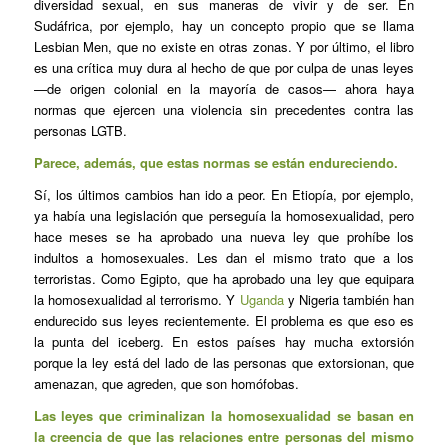
diversidad sexual, en sus maneras de vivir y de ser. En
Sudáfrica, por ejemplo, hay un concepto propio que se llama
Lesbian Men, que no existe en otras zonas. Y por último, el libro
es una crítica muy dura al hecho de que por culpa de unas leyes
—de origen colonial en la mayoría de casos— ahora haya
normas que ejercen una violencia sin precedentes contra las
personas LGTB.
Parece, además, que estas normas se están endureciendo.
Sí, los últimos cambios han ido a peor. En Etiopía, por ejemplo,
ya había una legislación que perseguía la homosexualidad, pero
hace meses se ha aprobado una nueva ley que prohíbe los
indultos a homosexuales. Les dan el mismo trato que a los
terroristas. Como Egipto, que ha aprobado una ley que equipara
la homosexualidad al terrorismo. Y
Uganda
y Nigeria también han
endurecido sus leyes recientemente. El problema es que eso es
la punta del iceberg. En estos países hay mucha extorsión
porque la ley está del lado de las personas que extorsionan, que
amenazan, que agreden, que son homófobas.
Las leyes que criminalizan la homosexualidad se basan en
la creencia de que las relaciones entre personas del mismo