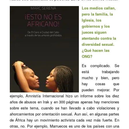
Los medios callan,
pero la familia, la
Iglesia, los
gobiernos y los
jueces siguen
atentando contra la
diversidad sexual.
¿Qué hacen las
ONG?
Es complicado. Se
está trabajando
mucho y bien, pero
hay cosas que
pueden mejorar. Por
ejemplo, Amnistía Internacional hizo un informe sobre los diez
años de abusos en Irak y en 300 páginas apenas hay menciones
sobre este tema, cuando se han llevado a cabo violaciones y
ahorcamientos por orientación sexual. Aun así, en algunas partes
de África hay un movimiento activista cada vez más fuerte. En
otras, no. Por ejemplo, Marruecos es uno de los países con una