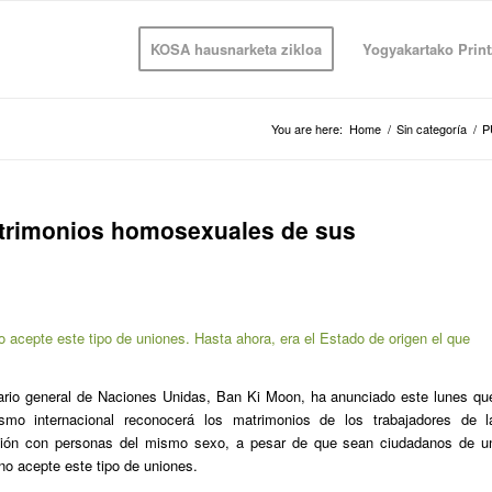
KOSA hausnarketa zikloa
Yogyakartako Print
You are here:
Home
/
Sin categoría
/
P
trimonios homosexuales de sus
 acepte este tipo de uniones. Hasta ahora, era el Estado de origen el que
ario general de Naciones Unidas, Ban Ki Moon, ha anunciado este lunes qu
ismo internacional reconocerá los matrimonios de los trabajadores de l
ción con personas del mismo sexo, a pesar de que sean ciudadanos de u
no acepte este tipo de uniones.