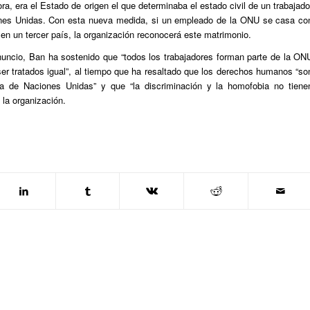
ra, era el Estado de origen el que determinaba el estado civil de un trabajado
nes Unidas. Con esta nueva medida, si un empleado de la ONU se casa co
 en un tercer país, la organización reconocerá este matrimonio.
nuncio, Ban ha sostenido que “todos los trabajadores forman parte de la ON
er tratados igual”, al tiempo que ha resaltado que los derechos humanos “so
ia de Naciones Unidas” y que “la discriminación y la homofobia no tiene
 la organización.