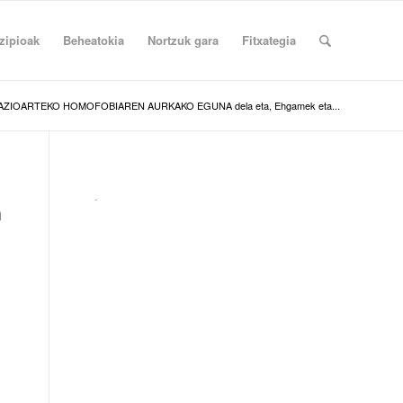
zipioak
Beheatokia
Nortzuk gara
Fitxategia
NAZIOARTEKO HOMOFOBIAREN AURKAKO EGUNA dela eta, Ehgamek eta...
.
n