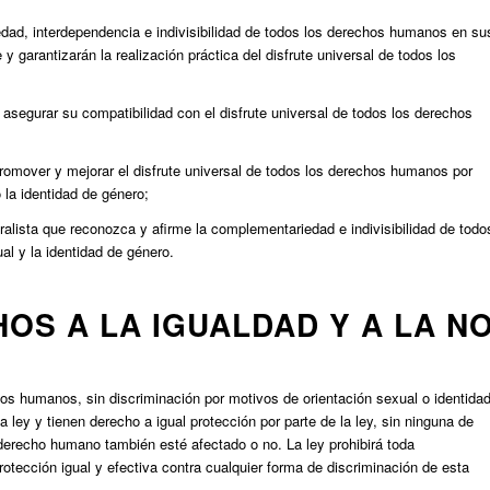
edad, interdependencia e indivisibilidad de todos los derechos humanos en su
 y garantizarán la realización práctica del disfrute universal de todos los
e asegurar su compatibilidad con el disfrute universal de todos los derechos
omover y mejorar el disfrute universal de todos los derechos humanos por
 la identidad de género;
ralista que reconozca y afirme la complementariedad e indivisibilidad de todo
al y la identidad de género.
HOS A LA IGUALDAD Y A LA N
hos humanos, sin discriminación por motivos de orientación sexual o identida
 ley y tienen derecho a igual protección por parte de la ley, sin ninguna de
 derecho humano también esté afectado o no. La ley prohibirá toda
rotección igual y efectiva contra cualquier forma de discriminación de esta