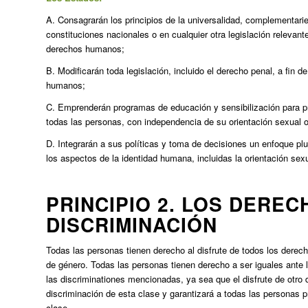
A. Consagrarán los principios de la universalidad, complementari
constituciones nacionales o en cualquier otra legislación relevante
derechos humanos;
B. Modificarán toda legislación, incluido el derecho penal, a fin d
humanos;
C. Emprenderán programas de educación y sensibilización para pr
todas las personas, con independencia de su orientación sexual o
D. Integrarán a sus políticas y toma de decisiones un enfoque plu
los aspectos de la identidad humana, incluidas la orientación sexu
PRINCIPIO 2. LOS DEREC
DISCRIMINACIÓN
Todas las personas tienen derecho al disfrute de todos los derec
de género. Todas las personas tienen derecho a ser iguales ante la
las discriminationes mencionadas, ya sea que el disfrute de otro
discriminación de esta clase y garantizará a todas las personas p
clase.