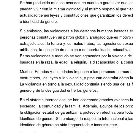
Se han producido muchos avances en cuanto a garantizar que las
puedan vivir con la misma dignidad y el mismo respeto al que ti
actualidad tienen leyes y constituciones que garantizan los derec
o identidad de género.
Sin embargo, las violaciones a los derechos humanos basadas en l
personas constituyen un patrón global y arraigado que es motivo 
extrajudiciales, la tortura y los malos tratos, las agresiones sexua
arbitrarias, la negación de empleo o de oportunidades educativa
Estas violaciones a menudo se ven agravadas por la vivencia de o
basadas en la raza, la edad, la religión, la discapacidad o la cond
Muchos Estados y sociedades imponen a las personas normas relat
costumbres, las leyes y la violencia, y procuran controlar cómo 
La vigilancia en torno a la sexualidad continúa siendo una de las 
género y de la desigualdad entre los géneros.
En el sistema internacional se han observado grandes avances haci
sociedad, la comunidad y la familia. Además, algunos de los p
la obligación estatal de garantizar la protección efectiva para tod
identidad de género. Sin embargo, la respuesta internacional a l
identidad de género ha sido fragmentada e inconsistente.