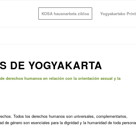
KOSA hausnarketa zikloa
Yogyakartako Print
OS DE YOGYAKARTA
l de derechos humanos en relación con la orientación sexual y la
erechos. Todos los derechos humanos son universales, complementarios,
tidad de género son esenciales para la dignidad y la humanidad de toda persona