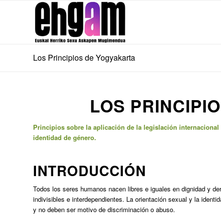
Los Principios de Yogyakarta
LOS PRINCIPI
Principios sobre la aplicación de la legislación internaciona
identidad de género.
INTRODUCCIÓN
Todos los seres humanos nacen libres e iguales en dignidad y d
indivisibles e interdependientes. La orientación sexual y la iden
y no deben ser motivo de discriminación o abuso.