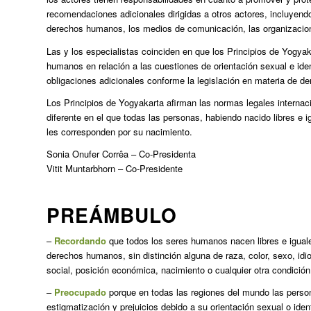
recomendaciones adicionales dirigidas a otros actores, incluyen
derechos humanos, los medios de comunicación, las organizacion
Las y los especialistas coinciden en que los Principios de Yogyaka
humanos en relación a las cuestiones de orientación sexual e id
obligaciones adicionales conforme la legislación en materia de 
Los Principios de Yogyakarta afirman las normas legales internac
diferente en el que todas las personas, habiendo nacido libres e 
les corresponden por su nacimiento.
Sonia Onufer Corrêa – Co-Presidenta
Vitit Muntarbhorn – Co-Presidente
PREÁMBULO
–
Recordando
que todos los seres humanos nacen libres e iguale
derechos humanos, sin distinción alguna de raza, color, sexo, idiom
social, posición económica, nacimiento o cualquier otra condición
–
Preocupado
porque en todas las regiones del mundo las person
estigmatización y prejuicios debido a su orientación sexual o ide