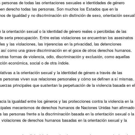
 personas de todas las orientaciones sexuales e identidades de género
enen derecho todas las personas. Son muchos los Estados que en la
hos de igualdad y no discriminación sin distinción de sexo, orientación sexual
a orientación sexual o la identidad de género reales o percibidas de las
de seria preocupación. Entre estas violaciones se encuentran los asesinatos
les y las violaciones, las injerencias en la privacidad, las detenciones
s, así como una grave discriminación en el goce de otros derechos humanos.
tras formas de violencia, odio, discriminación y exclusión, como aquellas
ición económica, social o de otra índole.
ivas a la orientación sexual y la identidad de género a través de las
las personas viven sus relaciones personales y cómo se definen a sí mismas.
fuerzas principales que sustentan la perpetuación de la violencia basada en el
a la igualdad entre los géneros y las protecciones contra la violencia en la
rincipales mecanismos de derechos humanos de Naciones Unidas han afirmado
as las personas frente a la discriminación basada en la orientación sexual o la
as violaciones de derechos humanos basadas en la orientación sexual y la