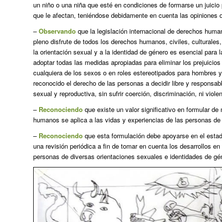
un niño o una niña que esté en condiciones de formarse un juicio 
que le afectan, teniéndose debidamente en cuenta las opiniones d
–
Observando
que la legislación internacional de derechos human
pleno disfrute de todos los derechos humanos, civiles, culturales
la orientación sexual y a la identidad de género es esencial para
adoptar todas las medidas apropiadas para eliminar los prejuicios 
cualquiera de los sexos o en roles estereotipados para hombres 
reconocido el derecho de las personas a decidir libre y responsa
sexual y reproductiva, sin sufrir coerción, discriminación, ni violen
–
Reconociendo
que existe un valor significativo en formular de
humanos se aplica a las vidas y experiencias de las personas de 
–
Reconociendo
que esta formulación debe apoyarse en el estado
una revisión periódica a fin de tomar en cuenta los desarrollos en 
personas de diversas orientaciones sexuales e identidades de gén