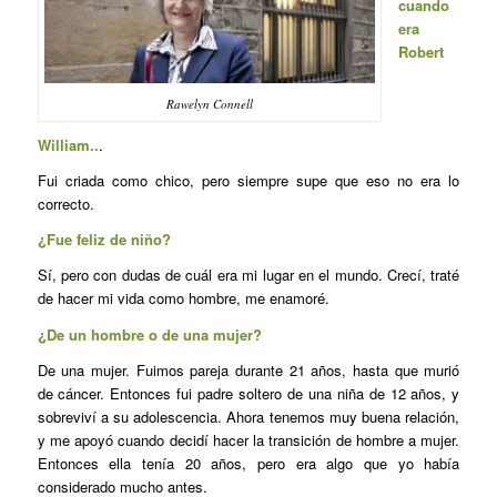
cuando
era
Robert
Rawelyn Connell
William..
.
Fui criada como chico, pero siempre supe que eso no era lo
correcto.
¿Fue feliz de niño?
Sí, pero con dudas de cuál era mi lugar en el mundo. Crecí, traté
de hacer mi vida como hombre, me enamoré.
¿De un hombre o de una mujer?
De una mujer. Fuimos pareja durante 21 años, hasta que murió
de cáncer. Entonces fui padre soltero de una niña de 12 años, y
sobreviví a su adolescencia. Ahora tenemos muy buena relación,
y me apoyó cuando decidí hacer la transición de hombre a mujer.
Entonces ella tenía 20 años, pero era algo que yo había
considerado mucho antes.