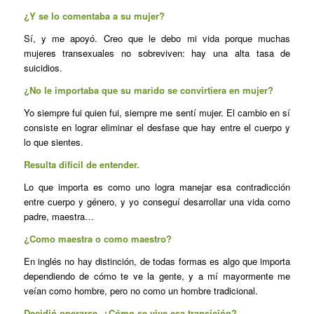
¿Y se lo comentaba a su mujer?
Sí, y me apoyó. Creo que le debo mi vida porque muchas
mujeres transexuales no sobreviven: hay una alta tasa de
suicidios.
¿No le importaba que su marido se convirtiera en mujer?
Yo siempre fui quien fui, siempre me sentí mujer. El cambio en sí
consiste en lograr eliminar el desfase que hay entre el cuerpo y
lo que sientes.
Resulta difícil de entender.
Lo que importa es como uno logra manejar esa contradicción
entre cuerpo y género, y yo conseguí desarrollar una vida como
padre, maestra…
¿Como maestra o como maestro?
En inglés no hay distinción, de todas formas es algo que importa
dependiendo de cómo te ve la gente, y a mí mayormente me
veían como hombre, pero no como un hombre tradicional.
Decidió operarse. ¿Cómo se vive esa transición?