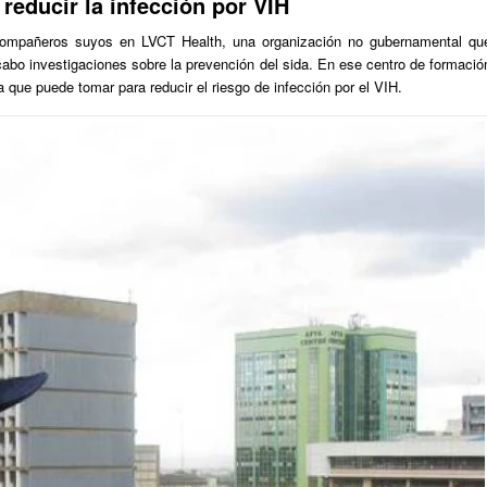
 reducir la infección por VIH
compañeros suyos en LVCT Health, una organización no gubernamental qu
 cabo investigaciones sobre la prevención del sida. En ese centro de formació
 que puede tomar para reducir el riesgo de infección por el VIH.