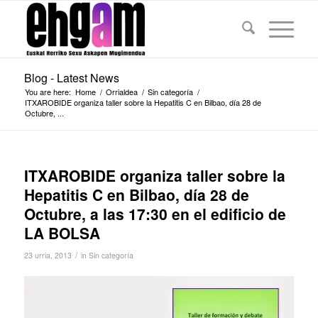
Blog - Latest News
You are here:
Home
/
Orrialdea
/
Sin categoría
/
ITXAROBIDE organiza taller sobre la Hepatitis C en Bilbao, día 28 de
Octubre, ...
ITXAROBIDE organiza taller sobre la
Hepatitis C en Bilbao, día 28 de
Octubre, a las 17:30 en el edificio de
LA BOLSA
/
23 urria, 2013
in
Sin categoría