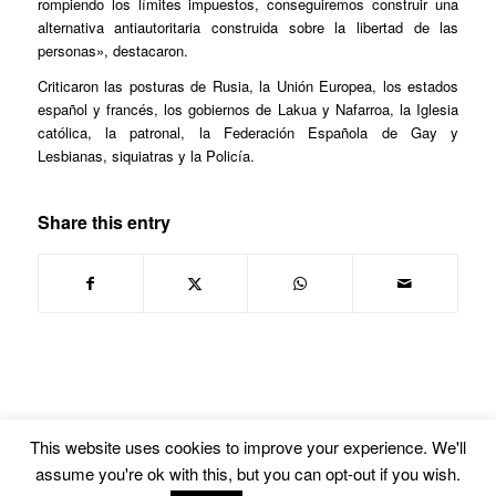
rompiendo los límites impuestos, conseguiremos construir una
alternativa antiautoritaria construida sobre la libertad de las
personas», destacaron.
Criticaron las posturas de Rusia, la Unión Europea, los estados
español y francés, los gobiernos de Lakua y Nafarroa, la Iglesia
católica, la patronal, la Federación Española de Gay y
Lesbianas, siquiatras y la Policía.
Share this entry
This website uses cookies to improve your experience. We'll
assume you're ok with this, but you can opt-out if you wish.
© Copyright -
Euskal Herriko Gay-Les Askapen Mugimendua
-
powered by