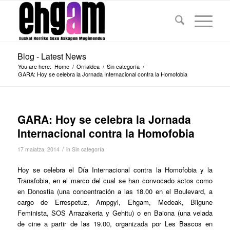
Blog - Latest News
You are here:
Home
/
Orrialdea
/
Sin categoría
/
GARA: Hoy se celebra la Jornada Internacional contra la Homofobia
GARA: Hoy se celebra la Jornada
Internacional contra la Homofobia
/
17 maiatza, 2014
in
Sin categoría
Hoy se celebra el Día Internacional contra la Homofobia y la
Transfobia, en el marco del cual se han convocado actos como
en Donostia (una concentración a las 18.00 en el Boulevard, a
cargo de Errespetuz, Ampgyl, Ehgam, Medeak, Bilgune
Feminista, SOS Arrazakeria y Gehitu) o en Baiona (una velada
de cine a partir de las 19.00, organizada por Les Bascos en