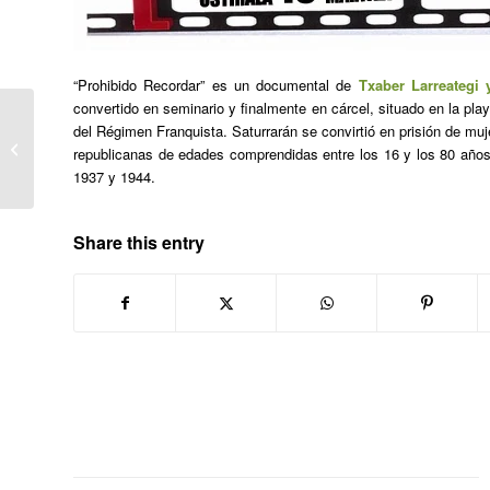
“Prohibido Recordar” es un documental de
Txaber Larreategi 
convertido en seminario y finalmente en cárcel, situado en la pl
del Régimen Franquista. Saturrarán se convirtió en prisión de mu
Errepublika garaiko emakumeak /
republicanas de edades comprendidas entre los 16 y los 80 años
mujeres en la República
1937 y 1944.
Share this entry