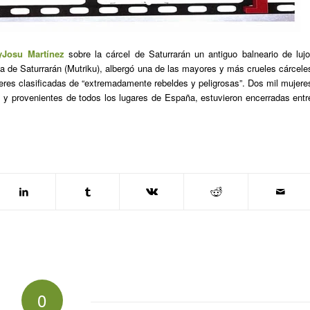
yJosu Martínez
sobre la cárcel de Saturrarán un antiguo balneario de lujo
aya de Saturrarán (Mutriku), albergó una de las mayores y más crueles cárcele
jeres clasificadas de “extremadamente rebeldes y peligrosas”. Dos mil mujere
 y provenientes de todos los lugares de España, estuvieron encerradas entr
0