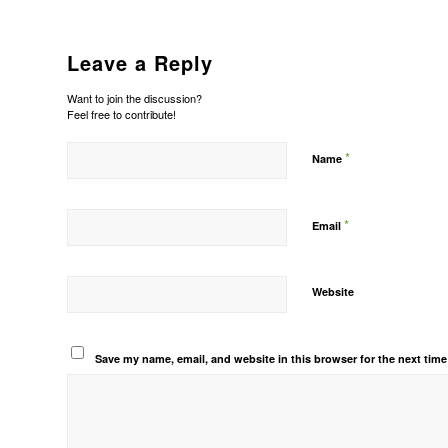
Leave a Reply
Want to join the discussion?
Feel free to contribute!
*
Name
*
Email
Website
Save my name, email, and website in this browser for the next tim