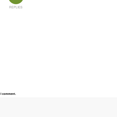
REPLIES
e I comment.