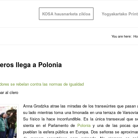
KOSA hausnarketa zikloa
Yogyakartako Print
You are here:
Ho
eros llega a Polonia
dores se rebelan contra las normas de igualdad
ar al clero
Anna Grodzka atrae las miradas de los transeúntes que pasan 
su lado mientras toma una limonada en una terraza de Varsovia
Su físico la hace inconfundible. Es la única transexual que s
sienta en el Parlamento de
Polonia
y una de las pocas qu
pueblan la esfera pública en Europa. Dos señoras se aproxima