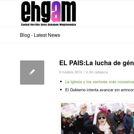
Blog - Latest News
EL PAIS:La lucha de gén
/
9 maiatza, 2014
in
Sin categoría
La Iglesia y los sectores más conserva
El Gobierno intenta avanzar sin arrincon