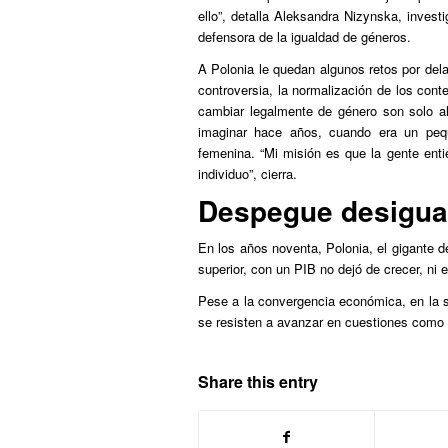
ello”, detalla Aleksandra Nizynska, inves
defensora de la igualdad de géneros.
A Polonia le quedan algunos retos por dela
controversia, la normalización de los cont
cambiar legalmente de género son solo a
imaginar hace años, cuando era un peq
femenina. “Mi misión es que la gente enti
individuo”, cierra.
Despegue desigua
En los años noventa, Polonia, el gigante de
superior, con un PIB no dejó de crecer, ni 
Pese a la convergencia económica, en la 
se resisten a avanzar en cuestiones como 
Share this entry