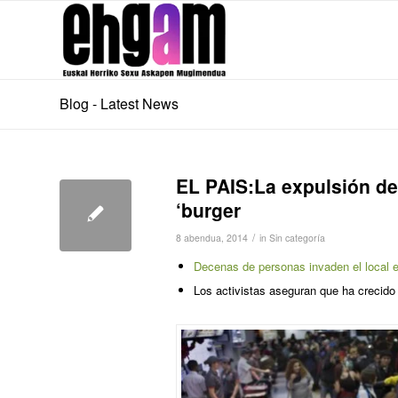
Blog - Latest News
EL PAIS:La expulsión de
‘burger
/
8 abendua, 2014
in
Sin categoría
Decenas de personas invaden el local e
Los activistas aseguran que ha crecido