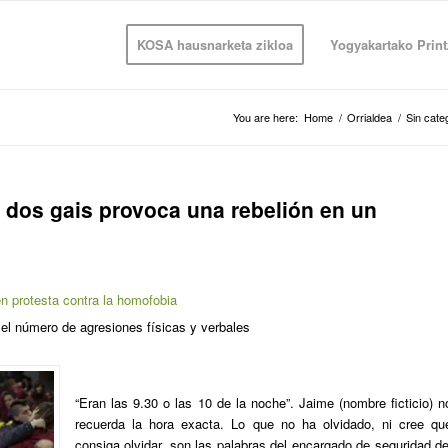
KOSA hausnarketa zikloa
Yogyakartako Print
You are here:
Home
/
Orrialdea
/
Sin cate
 dos gais provoca una rebelión en un
n protesta contra la homofobia
 el número de agresiones físicas y verbales
“Eran las 9.30 o las 10 de la noche”. Jaime (nombre ficticio) n
recuerda la hora exacta. Lo que no ha olvidado, ni cree qu
consiga olvidar, son las palabras del encargado de seguridad de