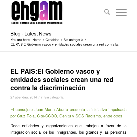
Blog - Latest News
You are here:
Home
/
Orrialdea
/
Sin categoría
/
EL PAIS:El Gobierno vasco y entidades sociales crean una red contra la...
EL PAIS:El Gobierno vasco y
entidades sociales crean una red
contra la discriminación
/
27 abendua, 2014
in
Sin categoría
El consejero Juan María Aburto presenta la iniciativa impulsada
por Cruz Roja, Cite-CCOO, Gehitu y SOS Racismo, entre otros
Doce entidades y organizaciones que trabajan a favor de la
integración social de los inmigrantes, los gitanos y las personas