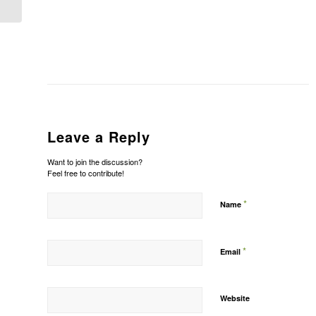
Leave a Reply
Want to join the discussion?
Feel free to contribute!
*
Name
*
Email
Website