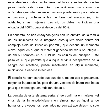
este atraviesa todas las barreras celulares y se instala pueden
pasar hasta seis horas. Así que aplicarse una crema con
antivirales que interrumpan el proceso puede servir para detener
el proceso y proteger a las hembras del macaco (o, más
adelante, a las mujeres). Eso sí, los datos no indican una
eficacia del 100%, pero sí de cerca del 90%.
En concreto, se han ensayado geles con un antiviral de la familia
de los inhibidores de la integrasa. esto quiere decir, dentro del
complejo ciclo de infección por VIH, que detiene un momento
clave: aquel en el que el material genético del virus se integra –
de ahí su nombre– en el ADN de las células del huésped. Este
paso es el que permite que aunque el virus desaparezca de la
sangre del afectado, pueda reactivarse en algún momento,
reiniciando la cadena infecciosa.
El estudio ha demostrado que cuando antes se use el preparado,
mayor es la protección, pero da una ventana de hasta tres horas
para que mantenga una máxima eficacia.
La ventaja de este sistema sería, si se confirma en mujeres –el
virus de la inmunodeficiencia en simios no es igual al de
humanos y a veces los resultados no son extrapolables– no solo