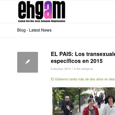
Blog - Latest News
EL PAIS: Los transexual
específicos en 2015
/
8 abuztua, 2014
in
Sin categoría
El Gobierno tarda más de dos años en desa