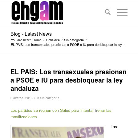
Blog - Latest News
You are here:
Home
/
Orrialdea
/
Sin categoría
/
EL PAIS: Los transexuales presionan a PSOE e IU para desbloquear la ley...
EL PAIS: Los transexuales presionan
a PSOE e IU para desbloquear la ley
andaluza
/
6 azaroa, 2013
in
Sin categoría
Los partidos se reúnen con Salud para intentar frenar las
movilizaciones
Las