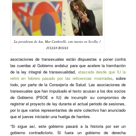
La presidenta de Ata, Mar Cambrollé, este martes en Sevilla. /
JULIÁN ROJAS
asociaciones de transexuales están dispuestas a poner contra
las cuerdas al Gobierno andaluz para que acelere la tramitación
de la ley integral de transexualidad,
atascada desde que IU la
retiró en febrero pasado por las reticencias mostradas
, sobre
todo, por parte de la Consejería de Salud. Las asociaciones de
transexuales que han impulsado el texto acusan a los dos socios
de Gobierno (PSOE e IU) de incumplir su compromiso de
registrar el proyecto de ley durante el actual periodo de sesiones,
por lo que varios representantes de este colectivo han anunciado
que el jueves iniciarán una huelga de hambre.
“Si sigue así, este gobierno pasará a la historia por ser un
gobierno contradictorio. Si fuera un gobierno de derecha