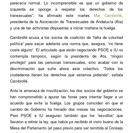
parecería normal. Lo incomprensible es que un gobierno de
izquierda se oponga a respetar los derechos de los
transexuales”, ha afirmado este martes
Mar Cambrollé
,
presidenta de la Asociación de Transexuales de Andalucía (Ata)
y una de las activistas dispuestas a iniciar mañana la huelga.
Cambrollé acusa a los socios de coalición de “falta de voluntad
política” para sacar adelante una norma que, asegura, “no tiene
coste alguno”. El articulado que están negociando PSOE e IU no
contempla tampoco, según la presidenta de Ata, “ningún
privilegio” para las personas transexuales, sino acabar con la
discriminación que sufre ahora este colectivo. “Todos los
ciudadanos tienen los derechos que estamos pidiendo”, señala
Cambrollé.
Ante la amenaza de movilización, los dos socios del gobierno se
han comprometido a apurar las horas para intentar llegar a un
acuerdo que evite la huelga. Los grupos coinciden en que el
cambio de Gobierno ha frenado dos meses las negociaciones.
Pero PSOE e IU aseguran también que los “escollos” que
llevaron a retirar la ley, que había ya recibido el visto bueno de la
Mesa del Parlamento (el paso previo para ser remitida al Consejo