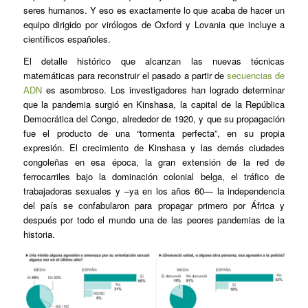
seres humanos. Y eso es exactamente lo que acaba de hacer un
equipo dirigido por virólogos de Oxford y Lovania que incluye a
científicos españoles.
El detalle histórico que alcanzan las nuevas técnicas
matemáticas para reconstruir el pasado a partir de
secuencias de
ADN
es asombroso. Los investigadores han logrado determinar
que la pandemia surgió en Kinshasa, la capital de la República
Democrática del Congo, alrededor de 1920, y que su propagación
fue el producto de una “tormenta perfecta”, en su propia
expresión. El crecimiento de Kinshasa y las demás ciudades
congoleñas en esa época, la gran extensión de la red de
ferrocarriles bajo la dominación colonial belga, el tráfico de
trabajadoras sexuales y –ya en los años 60— la independencia
del país se confabularon para propagar primero por África y
después por todo el mundo una de las peores pandemias de la
historia.