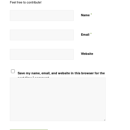
Feel free to contribute!
*
Name
*
Email
Website
Save my name, email, and website in this browser for the
next time I comment.