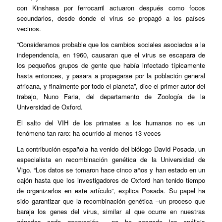
con Kinshasa por ferrocarril actuaron después como focos
secundarios, desde donde el virus se propagó a los países
vecinos.
“Consideramos probable que los cambios sociales asociados a la
independencia, en 1960, causaran que el virus se escapara de
los pequeños grupos de gente que había infectado típicamente
hasta entonces, y pasara a propagarse por la población general
africana, y finalmente por todo el planeta”, dice el primer autor del
trabajo, Nuno Faria, del departamento de Zoología de la
Universidad de Oxford.
El salto del VIH de los primates a los humanos no es un
fenómeno tan raro: ha ocurrido al menos 13 veces
La contribución española ha venido del biólogo David Posada, un
especialista en recombinación genética de la Universidad de
Vigo. “Los datos se tomaron hace cinco años y han estado en un
cajón hasta que los investigadores de Oxford han tenido tiempo
de organizarlos en este artículo”, explica Posada. Su papel ha
sido garantizar que la recombinación genética –un proceso que
baraja los genes del virus, similar al que ocurre en nuestras
gónadas cada generación— no ha sesgado los análisis