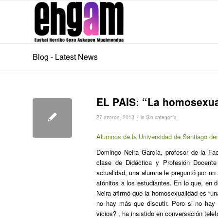
Blog - Latest News
EL PAIS: “La homosexual
/
27 azaroa, 2013
in
Sin categoría
Alumnos de la Universidad de Santiago de
Domingo Neira García, profesor de la Fa
clase de Didáctica y Profesión Docent
actualidad, una alumna le preguntó por un 
atónitos a los estudiantes. En lo que, en d
Neira afirmó que la homosexualidad es “una 
no hay más que discutir. Pero si no hay 
vicios?”, ha insistido en conversación tele