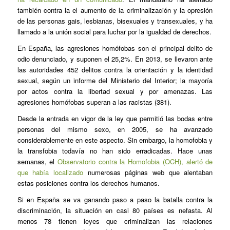
también contra la el aumento de la criminalización y la opresión
de las personas gais, lesbianas, bisexuales y transexuales, y ha
llamado a la unión social para luchar por la igualdad de derechos.
En España, las agresiones homófobas son el principal
delito de
odio
denunciado, y suponen el 25,2%. En 2013, se llevaron ante
las autoridades 452 delitos contra la orientación y la identidad
sexual, según un informe del Ministerio del Interior; la mayoría
por actos contra la libertad sexual y por amenazas. Las
agresiones homófobas superan a las racistas (381).
Desde la entrada en vigor de la ley que permitió las bodas entre
personas del mismo sexo, en 2005, se ha avanzado
considerablemente en este aspecto. Sin embargo, la homofobia y
la transfobia todavía no han sido erradicadas. Hace unas
semanas, el
Observatorio contra la Homofobia (OCH), alertó de
que había localizado
numerosas páginas web que alentaban
estas posiciones contra los derechos humanos.
Si en España se va ganando paso a paso la batalla contra la
discriminación, la situación en casi 80 países es nefasta. Al
menos 78 tienen leyes que criminalizan las relaciones