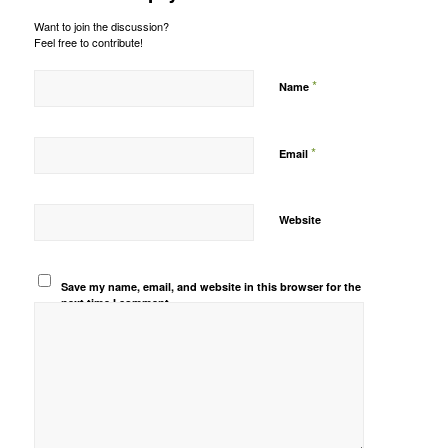
Want to join the discussion?
Feel free to contribute!
*
Name
*
Email
Website
Save my name, email, and website in this browser for the
next time I comment.