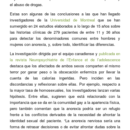
el abuso de drogas.
Estas son algunas de las conclusiones a las que han llegado
investigadores de la
Universidad de Montreal
que se han
sumergido en 24 estudios elaborados a lo largo de 15 años sobre
las historias clínicas de 279 pacientes de entre 11 y 36 años
para detectar los denominadores comunes entre hombres y
mujeres con anorexia, y, sobre todo, identificar las diferencias.
La investigación dirigida por el equipo canadiense y
publicada en
la revista
Neuropsychiatrie de l’Enfance et de l’adolescence
destaca que los afectados de ambos sexos comparten el mismo
terror por ganar peso o la obcecación enfermiza por llevar la
cuenta de las calorías ingeridas. Pero inciden en las
discordancias y reflexionan sobre ellas. Por ejemplo, respecto a
la mayor tasa de homosexuales, los investigadores lanzan varias
hipótesis. Entre ellas, sugieren que está relacionado con la
importancia que se da en la comunidad gay a la apariencia física,
pero también comentan que la anorexia podría ser un refugio
frente a los conflictos derivados de la necesidad de afrontar la
identidad sexual del paciente. “La anorexia nerviosa sería una
forma de retrasar decisiones o de evitar afrontar dudas sobre la