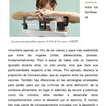
anorexia
entre los
hombres
es
La anorexia masculina supone el 10% de los casos. / GETTY
minoritaria (apenas un 10% de los casos) y pasa más inadvertida
que entre las mujeres (niñas, adolescentes, jóvenes,
fundamentalmente). Pero a pesar de haber sido un trastorno
ignorado durante años, no solo existe; sino que tiene sus
particularidades respecto a las chicas. Por ejemplo, destaca la
proporción de homosexuales, que es superior entre los pacientes
varones. También hay diferencias en las estrategias empleadas
para perder peso por las víctimas de esta disfunción de la
conducta alimentaria: en lugar (o además) de recurrir a prácticas
como los vómitos, ellos tienden a desarrollar otros
comportamientos como la obsesión por el ejercicio. E incluso
hay más casos de comportamientos cruzados con la depresión y