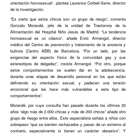
orientación homosexual”, plantea Laurence Corbeil-Serre, director
de la investigación.
“Es cierto que estos chicos son un grupo de riesgo”, comenta
Gonzalo Morandé, jefe de la unidad de Trastornos de la
Alimentación del Hospital Niño Jesús de Madrid. “La tendencia
homosexual es un clásico”, añade Enric Armengol, director
médico del Centro de prevención y tratamiento de la anorexia y
bulimia (Centro ABB) de Barcelona. “Por un lado, por las
exigencias del aspecto físico de la comunidad gay y sus
estereotipos de delgadez”, insiste Armengol. “Por otro, porque
estos comportamientos se suelen dar en la adolescencia,
durante unas etapas de desarrollo personal en los que están
definiendo su orientación sexual, y padecen una tensión
emocional que les hace más vulnerables a este tipo de
comportamientos”.
Morandé, por cuya consulta han pasado durante los últimos 20
años “algo más de 2.000 chicas y más de 200 chicos” añade otro
grupo de riesgo entre ellos. Este especialista señala a niños con
sobrepeso “que se sienten rechazados y pasan de un extremo al
contrario, especialmente si tienen un carácter obsesivo”. Y