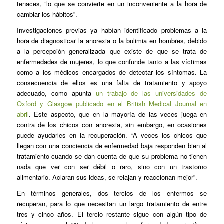
tenaces, ”lo que se convierte en un inconveniente a la hora de
cambiar los hábitos”.
Investigaciones previas ya habían identificado problemas a la
hora de diagnosticar la anorexia o la bulimia en hombres, debido
a la percepción generalizada que existe de que se trata de
enfermedades de mujeres, lo que confunde tanto a las víctimas
como a los médicos encargados de detectar los síntomas. La
consecuencia de ellos es una falta de tratamiento y apoyo
adecuado, como apunta
un trabajo de las universidades de
Oxford y Glasgow publicado en el British Medical Journal en
abril
. Este aspecto, que en la mayoría de las veces juega en
contra de los chicos con anorexia, sin embargo, en ocasiones
puede ayudarles en la recuperación. “A veces los chicos que
llegan con una conciencia de enfermedad baja responden bien al
tratamiento cuando se dan cuenta de que su problema no tienen
nada que ver con ser débil o raro, sino con un trastorno
alimentario. Aclaran sus ideas, se relajan y reaccionan mejor”.
En términos generales, dos tercios de los enfermos se
recuperan, para lo que necesitan un largo tratamiento de entre
tres y cinco años. El tercio restante sigue con algún tipo de