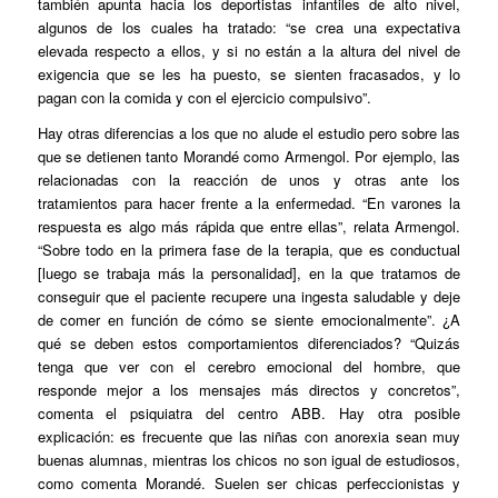
también apunta hacia los deportistas infantiles de alto nivel,
algunos de los cuales ha tratado: “se crea una expectativa
elevada respecto a ellos, y si no están a la altura del nivel de
exigencia que se les ha puesto, se sienten fracasados, y lo
pagan con la comida y con el ejercicio compulsivo”.
Hay otras diferencias a los que no alude el estudio pero sobre las
que se detienen tanto Morandé como Armengol. Por ejemplo, las
relacionadas con la reacción de unos y otras ante los
tratamientos para hacer frente a la enfermedad. “En varones la
respuesta es algo más rápida que entre ellas”, relata Armengol.
“Sobre todo en la primera fase de la terapia, que es conductual
[luego se trabaja más la personalidad], en la que tratamos de
conseguir que el paciente recupere una ingesta saludable y deje
de comer en función de cómo se siente emocionalmente”. ¿A
qué se deben estos comportamientos diferenciados? “Quizás
tenga que ver con el cerebro emocional del hombre, que
responde mejor a los mensajes más directos y concretos”,
comenta el psiquiatra del centro ABB. Hay otra posible
explicación: es frecuente que las niñas con anorexia sean muy
buenas alumnas, mientras los chicos no son igual de estudiosos,
como comenta Morandé. Suelen ser chicas perfeccionistas y