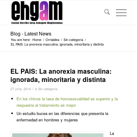
Blog - Latest News
You are here:
Home
/
Orrialdea
/
Sin categoría
/
EL PAIS: La anorexia masculina: ignorada, minoritaria y distinta
EL PAIS: La anorexia masculina:
ignorada, minoritaria y distinta
/
27 urria, 2014
in
Sin categoría
En los chicos la tasa de homosexualidad es superior y la
respuesta al tratamiento es mejor
Un estudio bucea en las diferencias que presenta la
enfermedad en hombres y mujeres
La