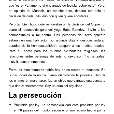
que “es el Parlamento el encargado de legislar sobre esto”. Pero,
en opinión de Manosh, un manifestante, debería ser solo la
decisión de cada individuo con quién quiere acostarse.
Pero también hubo quienes celebraron la decisión del Supremo,
como el reconocido gurú del yoga Baba Ramdev. “Invito a los
homosexuales a mi centro. Dos personas del sexo opuesto
estarán en una habitación por algunos días y después estarán
curados de la homosexualidad”, aseguró a los medios locales.
Para él, como para los muchos extremistas religiosos, las
relaciones entre personas del mismo sexo son “no naturales,
incivilizadas e inmorales”.
Entre los manifestantes había hoy caras tristes e iracundas. En
la oscuridad de la noche fueron disolviendo la protesta. Uno de
los últimos en marcharse, fue un chico que cargaba una pancarta
que decía: “Arrestadme. Soy un criminal orgulloso”.
La persecución
Prohibido por ley. La homosexualidad está prohibida por ley
en 78 países del mundo, según el último repaso hecho por la