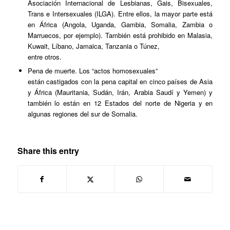
Asociación Internacional de Lesbianas, Gais, Bisexuales,
Trans e Intersexuales (ILGA). Entre ellos, la mayor parte está
en África (Angola, Uganda, Gambia, Somalia, Zambia o
Marruecos, por ejemplo). También está prohibido en Malasia,
Kuwait, Líbano, Jamaica, Tanzania o Túnez,
entre otros.
Pena de muerte. Los “actos homosexuales”
están castigados con la pena capital en cinco países de Asia
y África (Mauritania, Sudán, Irán, Arabia Saudí y Yemen) y
también lo están en 12 Estados del norte de Nigeria y en
algunas regiones del sur de Somalia.
Share this entry