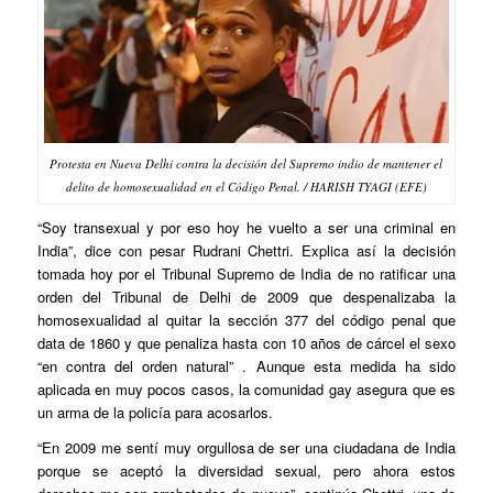
Protesta en Nueva Delhi contra la decisión del Supremo indio de mantener el
delito de homosexualidad en el Código Penal. / HARISH TYAGI (EFE)
“Soy transexual y por eso hoy he vuelto a ser una criminal en
India”, dice con pesar Rudrani Chettri. Explica así la decisión
tomada hoy por el Tribunal Supremo de India de no ratificar una
orden del Tribunal de Delhi de 2009 que despenalizaba la
homosexualidad al quitar la sección 377 del código penal que
data de 1860 y que penaliza hasta con 10 años de cárcel el sexo
“en contra del orden natural” . Aunque esta medida ha sido
aplicada en muy pocos casos, la comunidad gay asegura que es
un arma de la policía para acosarlos.
“En 2009 me sentí muy orgullosa de ser una ciudadana de India
porque se aceptó la diversidad sexual, pero ahora estos