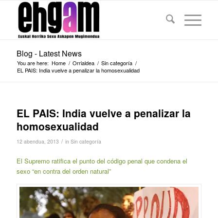
Blog - Latest News
You are here:
Home
/
Orrialdea
/
Sin categoría
/
EL PAIS: India vuelve a penalizar la homosexualidad
EL PAIS: India vuelve a penalizar la
homosexualidad
/
12 abendua, 2013
in
Sin categoría
El Supremo ratifica el punto del código penal que condena el
sexo “en contra del orden natural”