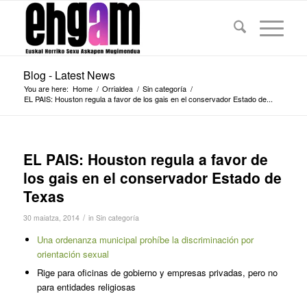
Blog - Latest News
You are here:
Home
/
Orrialdea
/
Sin categoría
/
EL PAIS: Houston regula a favor de los gais en el conservador Estado de...
EL PAIS: Houston regula a favor de
los gais en el conservador Estado de
Texas
/
30 maiatza, 2014
in
Sin categoría
Una ordenanza municipal prohíbe la discriminación por
orientación sexual
Rige para oficinas de gobierno y empresas privadas, pero no
para entidades religiosas