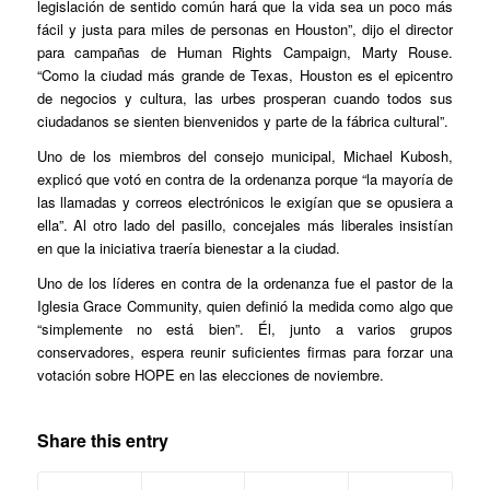
legislación de sentido común hará que la vida sea un poco más
fácil y justa para miles de personas en Houston”, dijo el director
para campañas de Human Rights Campaign, Marty Rouse.
“Como la ciudad más grande de Texas, Houston es el epicentro
de negocios y cultura, las urbes prosperan cuando todos sus
ciudadanos se sienten bienvenidos y parte de la fábrica cultural”.
Uno de los miembros del consejo municipal, Michael Kubosh,
explicó que votó en contra de la ordenanza porque “la mayoría de
las llamadas y correos electrónicos le exigían que se opusiera a
ella”. Al otro lado del pasillo, concejales más liberales insistían
en que la iniciativa traería bienestar a la ciudad.
Uno de los líderes en contra de la ordenanza fue el pastor de la
Iglesia Grace Community, quien definió la medida como algo que
“simplemente no está bien”. Él, junto a varios grupos
conservadores, espera reunir suficientes firmas para forzar una
votación sobre HOPE en las elecciones de noviembre.
Share this entry