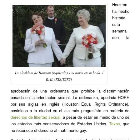
Houston
ha hecho
historia
esta
semana
con la
La alcaldesa de Houston (izquierda) y su novia en su boda. /
R. H. (REUTERS)
aprobación de una ordenanza que prohíbe la discriminación
basada en la orientación sexual. La ordenanza, apodada HOPE
por sus siglas en inglés (Houston Equal Rights Ordinance),
posiciona a la ciudad en el ala más progresista en materia de
derechos de libertad sexual,
a pesar de estar en medio de uno de
los estados más conservadores de Estados Unidos,
Texas,
que
no reconoce el derecho al matrimonio gay.