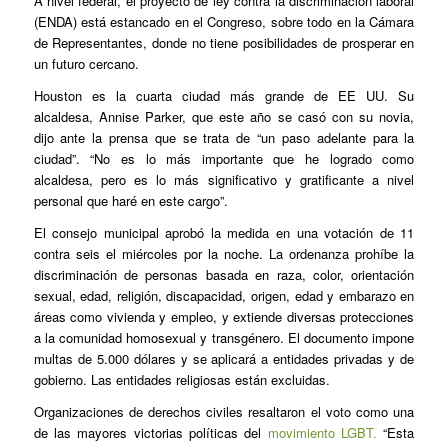
A nivel federal, el proyecto de ley contra la discriminación laboral
(ENDA) está estancado en el Congreso, sobre todo en la Cámara
de Representantes, donde no tiene posibilidades de prosperar en
un futuro cercano.
Houston es la cuarta ciudad más grande de EE UU. Su
alcaldesa, Annise Parker, que este año se casó con su novia,
dijo ante la prensa que se trata de “un paso adelante para la
ciudad”. “No es lo más importante que he logrado como
alcaldesa, pero es lo más significativo y gratificante a nivel
personal que haré en este cargo”.
El consejo municipal aprobó la medida en una votación de 11
contra seis el miércoles por la noche. La ordenanza prohíbe la
discriminación de personas basada en raza, color, orientación
sexual, edad, religión, discapacidad, origen, edad y embarazo en
áreas como vivienda y empleo, y extiende diversas protecciones
a la comunidad homosexual y transgénero. El documento impone
multas de 5.000 dólares y se aplicará a entidades privadas y de
gobierno. Las entidades religiosas están excluidas.
Organizaciones de derechos civiles resaltaron el voto como una
de las mayores victorias políticas del
movimiento LGBT.
“Esta