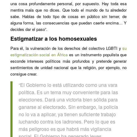
una cosa profundamente personal, por supuesto. Hay toda esa
mentira mala que no dices. Que todo el mundo de tu alrededor
sabe. Hablas de todo tipo de cosas en público sin temer, de
alguna forma, las consecuencias que puedan caerte encima… Y
decides dar el paso”.
Estigmatizar a los homosexuales
Para él, la vulneración de los derechos del colectivo LGBTI y
su
estigmatización social en África
es un instrumento populista que
esconde intereses políticos más profundos y pretende generar
sentimientos de unidad nacional que la religión, por ejemplo, no
consigue crear.
“El Gobierno lo está utilizando como una vara
política. Es un tema muy conveniente para las
elecciones. Dará una victoria bien sólida para
ganarse al electorado. Sin embargo, la policía
no lo va a aplicar, ya tienen suficiente trabajo
luchando contra los ladrones. Pero lo que es
más peligroso es que habrá más vigilancia
social. El Gobierno ha generado leyes