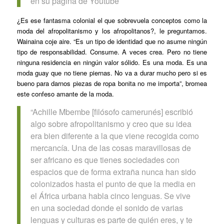
en su página de Youtube
¿Es ese fantasma colonial el que sobrevuela conceptos como la
moda del afropolitanismo y los afropolitanos?, le preguntamos.
Wainaina coje aire. “Es un tipo de identidad que no asume ningún
tipo de responsabilidad. Consume. A veces crea. Pero no tiene
ninguna residencia en ningún valor sólido. Es una moda. Es una
moda guay que no tiene piernas. No va a durar mucho pero si es
bueno para darnos piezas de ropa bonita no me importa”, bromea
este confeso amante de la moda.
“Achille Mbembe [filósofo camerunés] escribió
algo sobre afropolitanismo y creo que su idea
era bien diferente a la que viene recogida como
mercancía. Una de las cosas maravillosas de
ser africano es que tienes sociedades con
espacios que de forma extraña nunca han sido
colonizados hasta el punto de que la media en
el África urbana habla cinco lenguas. Se vive
en una sociedad donde el sonido de varias
lenguas y culturas es parte de quién eres, y te