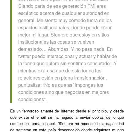
Siendo parte de esa generación FMI eres
escéptico acerca de cualquier autoridad en
general. Me siento muy cómodo fuera de los
espacios institucionales, donde puedo crear
mejor mi lugar. Siempre que estoy en sitios
institucionales las cosas se vuelven
demasiado… Aburridas. Y no pasa nada. En
twitter
puedo interaccionar y actuar y hablar de
la forma que quiero sin sentirme censurado”. Y
mientras expresa que de esta forma las
relaciones están en plena transformación,
puntualiza: “No es que así impongas tus
condiciones sino que negocias en mejores
condiciones”.
Es un fervoroso amante de Internet desde el principio, y desde
que existe el email se ha negado a enviar copias de lo que
escribe en formato papel. “Siempre he reconocido la capacidad
de sentarse en este
país desconocido
donde adquieres mucho