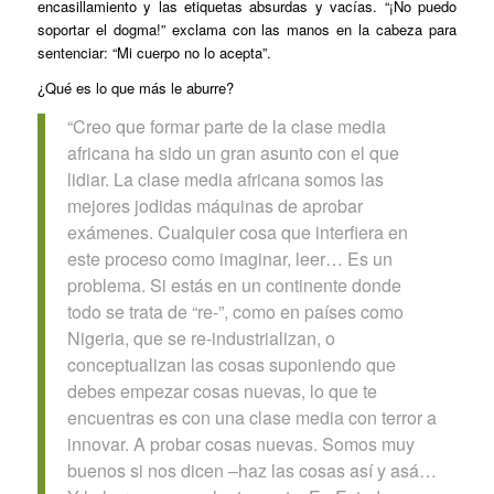
encasillamiento y las etiquetas absurdas y vacías. “¡No puedo
soportar el dogma!” exclama con las manos en la cabeza para
sentenciar: “Mi cuerpo no lo acepta”.
¿Qué es lo que más le aburre?
“Creo que formar parte de la clase media
africana ha sido un gran asunto con el que
lidiar. La clase media africana somos las
mejores jodidas máquinas de aprobar
exámenes. Cualquier cosa que interfiera en
este proceso como imaginar, leer… Es un
problema. Si estás en un continente donde
todo se trata de “re-”, como en países como
Nigeria, que se re-industrializan, o
conceptualizan las cosas suponiendo que
debes empezar cosas nuevas, lo que te
encuentras es con una clase media con terror a
innovar. A probar cosas nuevas. Somos muy
buenos si nos dicen –haz las cosas así y asá…