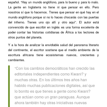
español. “Hay un mundo anglófono, para lo bueno y para lo malo.
La gente en Inglaterra no tiene ni que pensar en ello. Pero
nosotros sí que lo hacemos. Tienes que pensar en qué hay en el
mundo anglófono porque si no lo haces chocarás con las puertas
del infierno. Tienes uno ojo allí y otro aquí”. El autor está
convencido de que escribir en inglés es una forma excelente de
poder contar las historias cotidianas de África a los lectores de
otros puntos del planeta.
Y a la hora de analizar la envidiable salud del panorama literario
del continente, el escritor sostiene que el medio ambiente de la
escritura africana tiene ecosistemas nuevos, crecientes y
cambiantes.
“Con los cambios democráticos han crecido las
editoriales independientes como
Kwani?
y
muchas otras. En los últimos tres años han
habido muchas publicaciones digitales, así que
lo bonito es que tienes a gente como
Kwani?
que actúan como un gran paraguas. Aunque
ahora también hay otras iniciativas nuevas