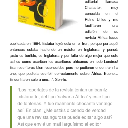
editorial llamada
Character, muy
conocida en el
Reino Unido y me
facilitaron una
edición de su
revista
Africa Issue
publicada en 1994. Estaba leyéndola en el tren, porque por aquél
entonces estaba haciendo un máster en Inglaterra, y pensé:
¡esto es terrible, es Inglaterra y por falta de algo mejor que esto
así es como escriben los escritores africanos en todo Londres!
Eran escritores bien reconocidos pero no pudieron encontrar ni a
uno, que pudiera escribir correctamente sobre África. Bueno…
Encontraron solo a uno…”. Sonríe.
“Los reportajes de la revista tenían un barniz
misionario, del tipo ‘salvar a África’ y este tipo
de tonterías. Y fue realmente chocante ver algo
así. En plan: ¿Me estáis diciendo de verdad
que una revista rigurosa puede editar algo así?
Así que envié un mail larguísimo al editor