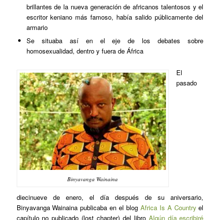
brillantes de la nueva generación de africanos talentosos y el
escritor keniano más famoso, había salido públicamente del
armario
Se situaba así en el eje de los debates sobre
homosexualidad, dentro y fuera de África
El
pasado
Binyavanga Wainaina
diecinueve de enero, el día después de su aniversario,
Binyavanga Wainaina publicaba en el blog
Africa Is A Country
el
capítulo no publicado (
lost chapter
) del libro
Algún día escribiré