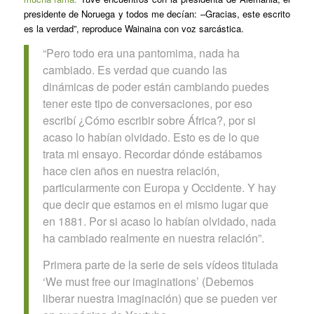
presidente de Noruega y todos me decían: –Gracias, este escrito
es la verdad”, reproduce Wainaina con voz sarcástica.
“Pero todo era una pantomima, nada ha
cambiado. Es verdad que cuando las
dinámicas de poder están cambiando puedes
tener este tipo de conversaciones, por eso
escribí
¿Cómo escribir sobre África?,
por si
acaso lo habían olvidado. Esto es de lo que
trata mi ensayo. Recordar dónde estábamos
hace cien años en nuestra relación,
particularmente con Europa y Occidente. Y hay
que decir que estamos en el mismo lugar que
en 1881. Por si acaso lo habían olvidado, nada
ha cambiado realmente en nuestra relación”.
Primera parte de la serie de seis vídeos titulada
‘We must free our imaginations’ (Debemos
liberar nuestra imaginación) que se pueden ver