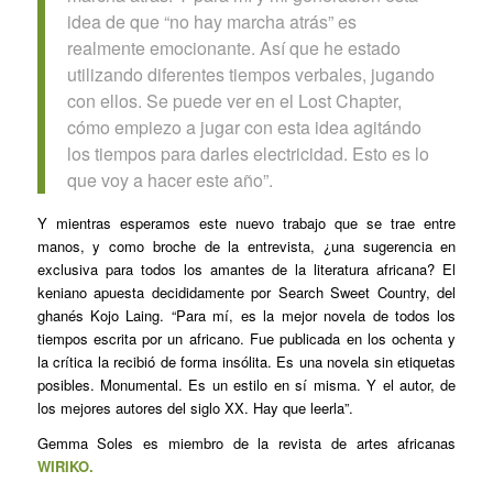
idea de que “no hay marcha atrás” es
realmente emocionante. Así que he estado
utilizando diferentes tiempos verbales, jugando
con ellos. Se puede ver en el
Lost Chapter
,
cómo empiezo a jugar con esta idea agitándo
los tiempos para darles electricidad. Esto es lo
que voy a hacer este año”.
Y mientras esperamos este nuevo trabajo que se trae entre
manos, y como broche de la entrevista, ¿una sugerencia en
exclusiva para todos los amantes de la literatura africana? El
keniano apuesta decididamente por
Search Sweet Country
, del
ghanés Kojo Laing. “Para mí, es la mejor novela de todos los
tiempos escrita por un africano. Fue publicada en los ochenta y
la crítica la recibió de forma insólita. Es una novela sin etiquetas
posibles. Monumental. Es un estilo en sí misma. Y el autor, de
los mejores autores del siglo XX. Hay que leerla”.
Gemma Soles es miembro de la revista de artes africanas
WIRIKO.