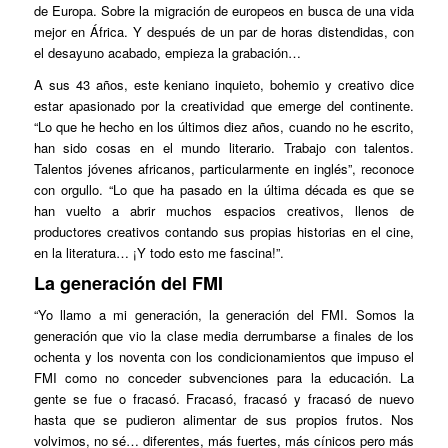
de Europa. Sobre la migración de europeos en busca de una vida
mejor en África. Y después de un par de horas distendidas, con
el desayuno acabado, empieza la grabación…
A sus 43 años, este keniano inquieto, bohemio y creativo dice
estar apasionado por la creatividad que emerge del continente.
“Lo que he hecho en los últimos diez años, cuando no he escrito,
han sido cosas en el mundo literario. Trabajo con talentos.
Talentos jóvenes africanos, particularmente en inglés”, reconoce
con orgullo. “Lo que ha pasado en la última década es que se
han vuelto a abrir muchos espacios creativos, llenos de
productores creativos contando sus propias historias en el cine,
en la literatura… ¡Y todo esto me fascina!”.
La generación del FMI
“Yo llamo a mi generación, la generación del FMI. Somos la
generación que vio la clase media derrumbarse a finales de los
ochenta y los noventa con los condicionamientos que impuso el
FMI como no conceder subvenciones para la educación. La
gente se fue o fracasó. Fracasó, fracasó y fracasó de nuevo
hasta que se pudieron alimentar de sus propios frutos. Nos
volvimos, no sé… diferentes, más fuertes, más cínicos pero más