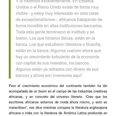
Y lo haremos excelentemente. En Estados
Unidos o el Reino Unido existe de forma muy
visible –y estoy muy interesado en esta clase
de excepcionalismos–, africanos trabajando de
forma increíble en altas instituciones bancarias.
Toda esta gente terminaron el instituto y se
fueron. Los que hicieron físicas, están en la
banca. Los que estudiaron literatura o filosofía,
están en la banca. Algunos vuelven ahora que
hay un crecimiento turbulento de la economía
con capital de sus maestros, los bancos.
Algunos están ya retirados con dinero de sus
bancos y ahora son inversores aquí”.
Pero el crecimiento económico del continente también ha ido
acompañado de un boom en el campo de las industrias creativas
africanas, y en concreto del universo literario. “Creo que los
escritores africanos estamos de moda ahora mismo, y esto es
maravilloso”, nos dice mientras compara la literatura anglosajona
africana o india con la literatura de América Latina producida en