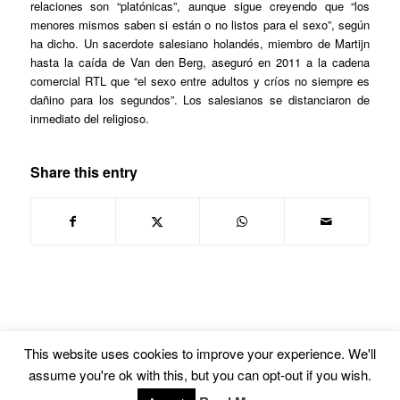
relaciones son “platónicas”, aunque sigue creyendo que “los
menores mismos saben si están o no listos para el sexo”, según
ha dicho. Un sacerdote salesiano holandés, miembro de Martijn
hasta la caída de Van den Berg, aseguró en 2011 a la cadena
comercial RTL que “el sexo entre adultos y críos no siempre es
dañino para los segundos”. Los salesianos se distanciaron de
inmediato del religioso.
Share this entry
This website uses cookies to improve your experience. We'll
assume you're ok with this, but you can opt-out if you wish.
© Copyright -
Euskal Herriko Gay-Les Askapen Mugimendua
-
powered by