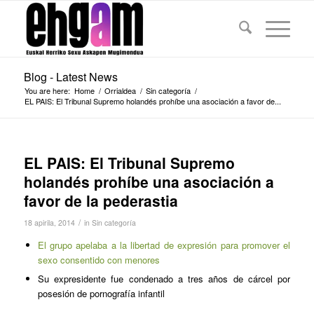
Blog - Latest News
You are here:
Home
/
Orrialdea
/
Sin categoría
/
EL PAIS: El Tribunal Supremo holandés prohíbe una asociación a favor de...
EL PAIS: El Tribunal Supremo
holandés prohíbe una asociación a
favor de la pederastia
/
18 apirila, 2014
in
Sin categoría
El grupo apelaba a la libertad de expresión para promover el
sexo consentido con menores
Su expresidente fue condenado a tres años de cárcel por
posesión de pornografía infantil