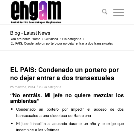
Blog - Latest News
You are here:
Home
/
Orrialdea
/
Sin categoría
/
EL PAIS: Condenado un portero por no dejar entrar a dos transexuales
EL PAIS: Condenado un portero por
no dejar entrar a dos transexuales
/
25 martxoa, 2014
in
Sin categoría
“No entráis. Mi jefe no quiere mezclar los
ambientes”
Condenado un portero por impedir el acceso de dos
transexuales a una discoteca de Barcelona
El juez inhabilita al acusado durante un año y le exige que
indemnice a las víctimas