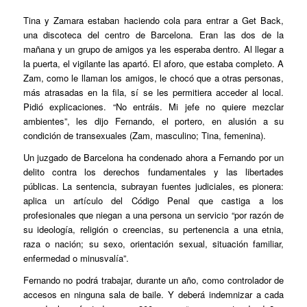
Tina y Zamara estaban haciendo cola para entrar a Get Back,
una discoteca del centro de Barcelona. Eran las dos de la
mañana y un grupo de amigos ya les esperaba dentro. Al llegar a
la puerta, el vigilante las apartó. El aforo, que estaba completo. A
Zam, como le llaman los amigos, le chocó que a otras personas,
más atrasadas en la fila, sí se les permitiera acceder al local.
Pidió explicaciones. “No entráis. Mi jefe no quiere mezclar
ambientes”, les dijo Fernando, el portero, en alusión a su
condición de transexuales (Zam, masculino; Tina, femenina).
Un juzgado de Barcelona ha condenado ahora a Fernando por un
delito contra los derechos fundamentales y las libertades
públicas. La sentencia, subrayan fuentes judiciales, es pionera:
aplica un artículo del Código Penal que castiga a los
profesionales que niegan a una persona un servicio “por razón de
su ideología, religión o creencias, su pertenencia a una etnia,
raza o nación; su sexo, orientación sexual, situación familiar,
enfermedad o minusvalía”.
Fernando no podrá trabajar, durante un año, como controlador de
accesos en ninguna sala de baile. Y deberá indemnizar a cada