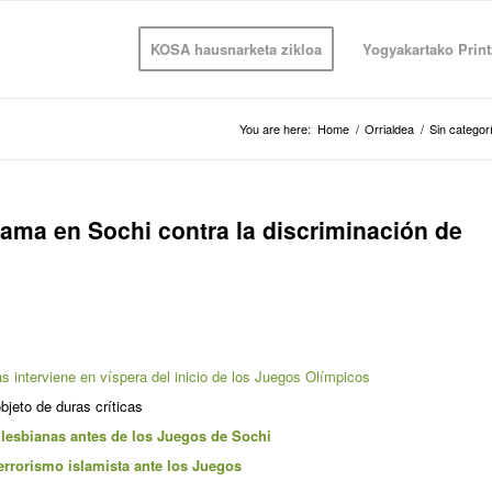
KOSA hausnarketa zikloa
Yogyakartako Print
You are here:
Home
/
Orrialdea
/
Sin categor
ama en Sochi contra la discriminación de
s interviene en víspera del inicio de los Juegos Olímpicos
bjeto de duras críticas
 lesbianas antes de los Juegos de Sochi
errorismo islamista ante los Juegos