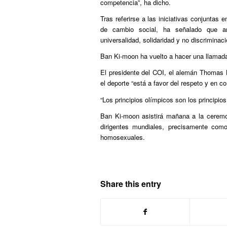
competencia”, ha dicho.
Tras referirse a las iniciativas conjuntas
de cambio social, ha señalado que am
universalidad, solidaridad y no discriminaci
Ban Ki-moon ha vuelto a hacer una llamada
El presidente del COI, el alemán Thomas 
el deporte “está a favor del respeto y en co
“Los principios olímpicos son los principi
Ban Ki-moon asistirá mañana a la ceremo
dirigentes mundiales, precisamente como
homosexuales.
Share this entry