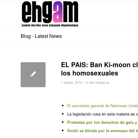
Blog - Latest News
EL PAIS: Ban Ki-moon cl
los homosexuales
/
7 otsaila, 2014
in
Sin categoría
El secretario general de Naciones Unida
La legislación rusa en esta materia es o
Protestas por los derechos de gais y
Sochi se blinda por la amenaza del t