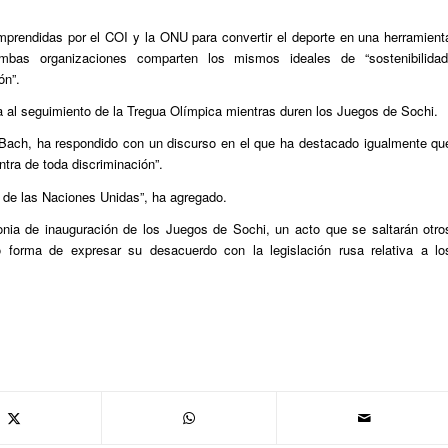
 emprendidas por el COI y la ONU para convertir el deporte en una herramient
bas organizaciones comparten los mismos ideales de “sostenibilidad
ón”.
 al seguimiento de la Tregua Olímpica mientras duren los Juegos de Sochi.
Bach, ha respondido con un discurso en el que ha destacado igualmente qu
ntra de toda discriminación”.
os de las Naciones Unidas”, ha agregado.
nia de inauguración de los Juegos de Sochi, un acto que se saltarán otro
 forma de expresar su desacuerdo con la legislación rusa relativa a lo