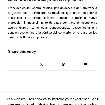
escolar, violencia de género y agresiones al profesorado.
Francisco Javier García Perales, jefe de servicio de Convivencia
e Igualdad de la consejería, ha resaltado que “todos los centros
sostenidos con fondos públicos” deberán cumplir el nuevo
protocolo. “El incumplimiento de una orden tiene consecuencia”,
apunta García. Entre esas consecuencias puede estar una
sanción económica o la pérdida del concierto, en el caso de los
centros de titularidad privada.
Share this entry
This website uses cookies to improve your experience. We'll
assume you're ok with this, but you can opt-out if you wish.