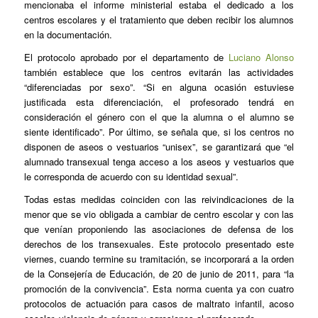
mencionaba el informe ministerial estaba el dedicado a los
centros escolares y el tratamiento que deben recibir los alumnos
en la documentación.
El protocolo aprobado por el departamento de
Luciano Alonso
también establece que los centros evitarán las actividades
“diferenciadas por sexo”. “Si en alguna ocasión estuviese
justificada esta diferenciación, el profesorado tendrá en
consideración el género con el que la alumna o el alumno se
siente identificado”. Por último, se señala que, si los centros no
disponen de aseos o vestuarios “unisex”, se garantizará que “el
alumnado transexual tenga acceso a los aseos y vestuarios que
le corresponda de acuerdo con su identidad sexual”.
Todas estas medidas coinciden con las reivindicaciones de la
menor que se vio obligada a cambiar de centro escolar y con las
que venían proponiendo las asociaciones de defensa de los
derechos de los transexuales. Este protocolo presentado este
viernes, cuando termine su tramitación, se incorporará a la orden
de la Consejería de Educación, de 20 de junio de 2011, para “la
promoción de la convivencia”. Esta norma cuenta ya con cuatro
protocolos de actuación para casos de maltrato infantil, acoso