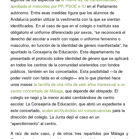
aprobada el miércoles por PP, PSOE e IU
en el Parlamento
autónomo. Entre esas medidas figura que los alumnos de
Andalucía podrán utilizar la vestimenta con la que se sientan
identificados. En el caso de que en el colegio o instituto sea
obligatorio el uniforme diferenciado por sexos, “se reconocerá el
derecho del escolar a vestir con ropas o uniforme femenino o
masculino, en función de la identidad de género manifestada”, ha
apuntado la Consejería de Educación. Este departamento ha
presentado el protocolo sobre identidad de género que se aplicará
en todos los centros de la comunidad sostenidos con fondos
públicos, también en los concertados. Esta posibilidad —la de
poder vestir con falda en el colegio— era lo que planteó hace
unos meses
la familia de una niña de seis años transexual a un
centro concertado de Málaga
, que depende del obispado. El
colegio se negó y la menor acabó cambiándose de centro
escolar. La Consejería de Educación, que abrió un expediente a
este concertado,
acabó archivándolo sin consecuencias
para la
dirección del colegio. La Junta dejó el caso en un
“apercibimiento” al centro.
A raíz de este caso, y de otros tres repartidos por Málaga y