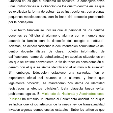
Granada en los que el problema se solventó, la consejería envió
unas instrucciones a la dirección de los cuatro centros en las que
se explicaba la forma de actuar. Esas instrucciones, con algunas
pequeñas modificaciones, son la base del protocolo presentado
por la consejería.
En el texto también se incluirá que el personal de los centros
docentes se “dirigirá al alumno o alumna con el nombre que
acuerde la familia con la dirección del colegio o instituto”.
Además, se deberá “adecuar la documentación administrativa del
centro docente (listas de clase, boletín informativo de
calificaciones, carne de estudiante…) en aquellas situaciones en
las que se estime conveniente, a fin de tener en consideración el
género con el que se siente identificado el alumno o la alumna”.
Sin embargo, Educación establece una salvedad: “en el
expediente oficial del alumno o la alumna, y hasta que
legalmente proceda”, se mantendrán “los datos de identidad
registrados a efectos oficiales”. Esta cláusula busca evitar
problemas legales. El
Ministerio de Hacienda y Administraciones
Públicas
ha remitido un informe al Parlamento andaluz en el que
se indica que cinco artículos de la nueva ley de transexualidad
invaden algunas competencias estatales. Entre los artículos que