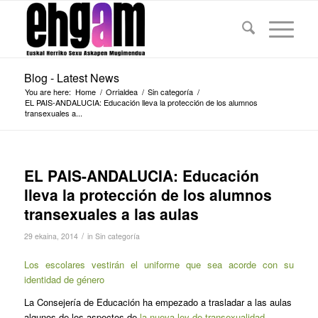
Blog - Latest News
You are here:
Home
/
Orrialdea
/
Sin categoría
/
EL PAIS-ANDALUCIA: Educación lleva la protección de los alumnos
transexuales a...
EL PAIS-ANDALUCIA: Educación
lleva la protección de los alumnos
transexuales a las aulas
/
29 ekaina, 2014
in
Sin categoría
Los escolares vestirán el uniforme que sea acorde con su
identidad de género
La Consejería de Educación ha empezado a trasladar a las aulas
algunos de los aspectos de
la nueva ley de transexualidad,