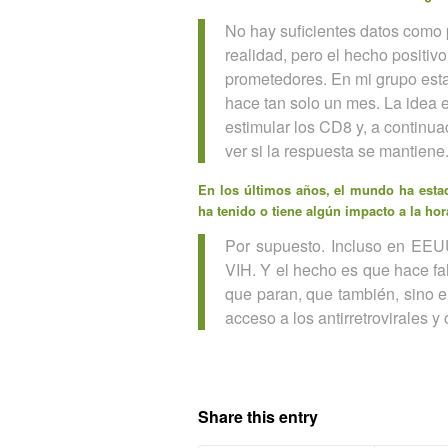
No hay suficientes datos como 
realidad, pero el hecho positi
prometedores. En mi grupo es
hace tan solo un mes. La idea e
estimular los CD8 y, a continuac
ver si la respuesta se mantiene
En los últimos años, el mundo ha estad
ha tenido o tiene algún impacto a la ho
Por supuesto. Incluso en EEUU,
VIH. Y el hecho es que hace fal
que paran, que también, sino e
acceso a los antirretrovirales 
Share this entry