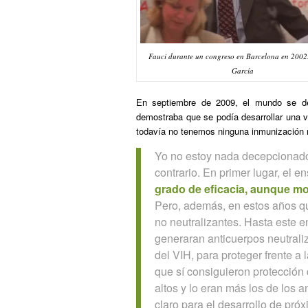
Fauci durante un congreso en Barcelona en 2002
García
En septiembre de 2009, el mundo se de
demostraba que se podía desarrollar una v
todavía no tenemos ninguna inmunización n
Yo no estoy nada decepcionado
contrario. En primer lugar, el
grado de eficacia, aunque m
Pero, además, en estos años qu
no neutralizantes. Hasta este
generaran anticuerpos neutrali
del VIH, para proteger frente a
que sí consiguieron protección
altos y lo eran más los de los 
claro para el desarrollo de pró