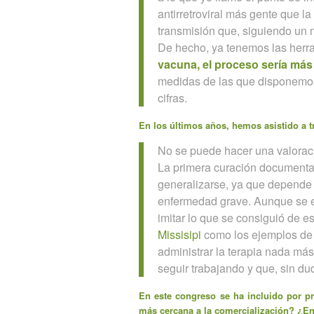
antirretroviral más gente que l
transmisión que, siguiendo un m
De hecho, ya tenemos las herra
vacuna, el proceso sería más
medidas de las que disponemos
cifras.
En los últimos años, hemos asistido a t
No se puede hacer una valoraci
La primera curación documenta
generalizarse, ya que depende 
enfermedad grave. Aunque se e
imitar lo que se consiguió de e
Missisipi
como los ejemplos de
administrar la terapia nada má
seguir trabajando y que, sin d
En este congreso se ha incluido por pr
más cercana a la comercialización? ¿En