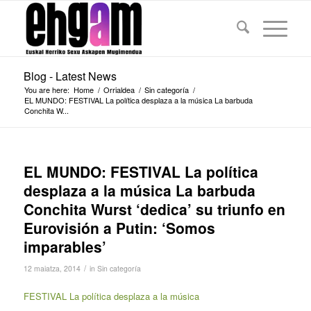
Blog - Latest News
You are here:
Home
/
Orrialdea
/
Sin categoría
/
EL MUNDO: FESTIVAL La política desplaza a la música La barbuda
Conchita W...
EL MUNDO: FESTIVAL La política
desplaza a la música La barbuda
Conchita Wurst ‘dedica’ su triunfo en
Eurovisión a Putin: ‘Somos
imparables’
/
12 maiatza, 2014
in
Sin categoría
FESTIVAL La política desplaza a la música