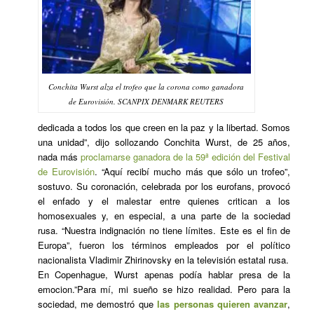
Conchita Wurst alza el trofeo que la corona como ganadora
de Eurovisión. SCANPIX DENMARK REUTERS
dedicada a todos los que creen en la paz y la libertad. Somos
una unidad”, dijo sollozando Conchita Wurst, de 25 años,
nada más
proclamarse ganadora de la 59ª edición del Festival
de Eurovisión
. “Aquí recibí mucho más que sólo un trofeo”,
sostuvo. Su coronación, celebrada por los
eurofans
, provocó
el enfado y el malestar entre quienes critican a los
homosexuales y, en especial, a una parte de la sociedad
rusa. “Nuestra indignación no tiene límites. Este es el fin de
Europa”, fueron los términos empleados por el político
nacionalista Vladimir Zhirinovsky en la televisión estatal rusa.
En Copenhague, Wurst apenas podía hablar presa de la
emocion.”Para mí, mi sueño se hizo realidad. Pero para la
sociedad, me demostró que
las personas quieren avanzar
,