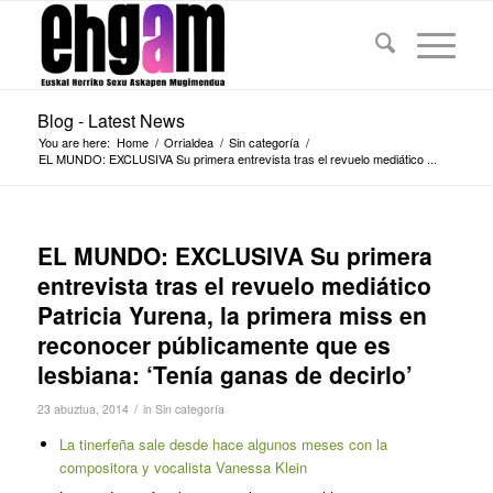
Blog - Latest News
You are here:
Home
/
Orrialdea
/
Sin categoría
/
EL MUNDO: EXCLUSIVA Su primera entrevista tras el revuelo mediático ...
EL MUNDO: EXCLUSIVA Su primera
entrevista tras el revuelo mediático
Patricia Yurena, la primera miss en
reconocer públicamente que es
lesbiana: ‘Tenía ganas de decirlo’
/
23 abuztua, 2014
in
Sin categoría
La tinerfeña sale desde hace algunos meses con la
compositora y vocalista Vanessa Klein