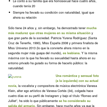
Le contó a su familia que era homosexual hace cuatro años,
cuando tenía 20
Siempre ha llevado su condición con naturalidad, igual que
ahora su relación
Sólo tiene 24 años y, sin embargo, ha demostrado tener
mucha
más madurez que otras mujeres en su misma situación
y
que gran parte de la sociedad. Patricia Yurena Rodríguez (Santa
Cruz de Tenerife, 1990), Miss España 2008 y primera finalista de
Miss Universo 2013 (lo que la convierte ahora mismo en la
segunda mujer más guapa del mundo),
es lesbiana.
Y la misma
máxima con la que ha llevado su sexualidad hasta ahora en su
entorno privado ha guiado su forma de hacerlo público: la
naturalidad.
Una romántica y sensual foto
(a la izquierda) con su actual
novia,
la vocalista y compositora de música electrónica Vanesa
Klein, alter ego artístico de Vanesa Cortés (34), colgada hace
cuatro días en su perfil de Instagram y bajo el título “Romeo and
Julliet”, ha sido lo que públicamente
se ha considerado su
salida del armario.
Sin embargo, hace mucho años ya que la