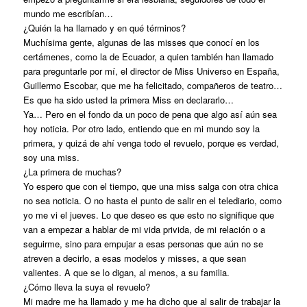
mundo me escribían…
¿Quién la ha llamado y en qué términos?
Muchísima gente, algunas de las misses que conocí en los
certámenes, como la de Ecuador, a quien también han llamado
para preguntarle por mí, el director de Miss Universo en España,
Guillermo Escobar, que me ha felicitado, compañeros de teatro…
Es que ha sido usted la primera Miss en declararlo…
Ya… Pero en el fondo da un poco de pena que algo así aún sea
hoy noticia. Por otro lado, entiendo que en mi mundo soy la
primera, y quizá de ahí venga todo el revuelo, porque es verdad,
soy una miss.
¿La primera de muchas?
Yo espero que con el tiempo, que una miss salga con otra chica
no sea noticia. O no hasta el punto de salir en el telediario, como
yo me vi el jueves. Lo que deseo es que esto no signifique que
van a empezar a hablar de mi vida privida, de mi relación o a
seguirme, sino para empujar a esas personas que aún no se
atreven a decirlo, a esas modelos y misses, a que sean
valientes. A que se lo digan, al menos, a su familia.
¿Cómo lleva la suya el revuelo?
Mi madre me ha llamado y me ha dicho que al salir de trabajar la