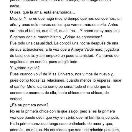
nadie.
O sea, que la ama, está enamorada…
Mucho. Y no es que haga mucho tiempo que nos conocemos, un
año, y unos seis meses en los que vamos más en serio. Antes
era más el tonteo, que si sí, que si no… Y ahora estoy muy feliz
Sigamos con el romanticismo. ¿Cómo se conocieron?
Fue todo una casualidad. La conocí una noche después de una
de sus actuaciones, a la vez que a Amaya Valdemoro, jugadora
de baloncesto, y ahí empezó un poco la amistad. Y a través de
seguidoras en común, pues surgió todo.
Y, ¿cómo siguió?
Pues cuando volví de Miss Universo, nos vimos de nuevo y,
pues como todas las relaciones, cuando menos lo esperas, nace
el cariño. Me encantó como persona, todo el mundo que la
conoce se enamora de ella, tanto chicos como chicas, de
verdad.
¿Es su primera novia?
No es la primera chica con la que salgo, pero sí es la primera
vez que puedo decir que voy en serio, que mi familia la conoce.
Es la primera vez que tengo ese sentimiento de amor y que,
además, es mutuo. No considero que sea una relación pasajera.