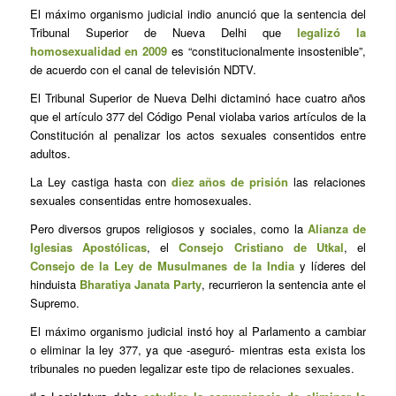
El máximo organismo judicial indio anunció que la sentencia del
Tribunal Superior de Nueva Delhi que
legalizó la
homosexualidad en 2009
es “constitucionalmente insostenible”,
de acuerdo con el canal de televisión NDTV.
El Tribunal Superior de Nueva Delhi dictaminó hace cuatro años
que el artículo 377 del Código Penal violaba varios artículos de la
Constitución al penalizar los actos sexuales consentidos entre
adultos.
La Ley castiga hasta con
diez años de prisión
las relaciones
sexuales consentidas entre homosexuales.
Pero diversos grupos religiosos y sociales, como la
Alianza de
Iglesias Apostólicas
, el
Consejo Cristiano de Utkal
, el
Consejo de la Ley de Musulmanes de la India
y líderes del
hinduista
Bharatiya Janata Party
, recurrieron la sentencia ante el
Supremo.
El máximo organismo judicial instó hoy al Parlamento a cambiar
o eliminar la ley 377, ya que -aseguró- mientras esta exista los
tribunales no pueden legalizar este tipo de relaciones sexuales.