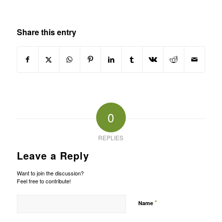
Share this entry
0
REPLIES
Leave a Reply
Want to join the discussion?
Feel free to contribute!
*
Name