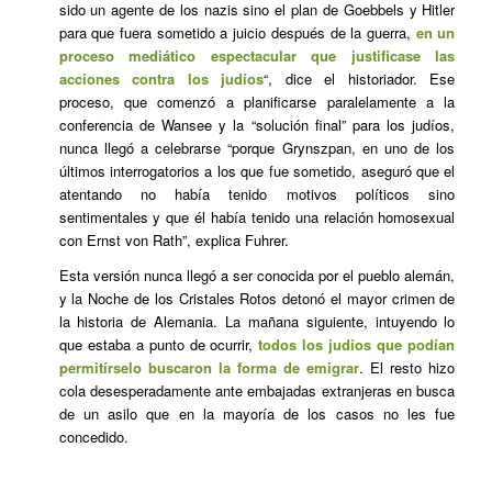
sido un agente de los nazis sino el plan de Goebbels y Hitler
para que fuera sometido a juicio después de la guerra,
en un
proceso mediático espectacular que justificase las
acciones contra los judíos
“, dice el historiador. Ese
proceso, que comenzó a planificarse paralelamente a la
conferencia de Wansee y la “solución final” para los judíos,
nunca llegó a celebrarse “porque Grynszpan, en uno de los
últimos interrogatorios a los que fue sometido, aseguró que el
atentando no había tenido motivos políticos sino
sentimentales y que él había tenido una relación homosexual
con Ernst von Rath”, explica Fuhrer.
Esta versión nunca llegó a ser conocida por el pueblo alemán,
y la Noche de los Cristales Rotos detonó el mayor crimen de
la historia de Alemania. La mañana siguiente, intuyendo lo
que estaba a punto de ocurrir,
todos los judíos que podían
permitírselo buscaron la forma de emigrar
. El resto hizo
cola desesperadamente ante embajadas extranjeras en busca
de un asilo que en la mayoría de los casos no les fue
concedido.