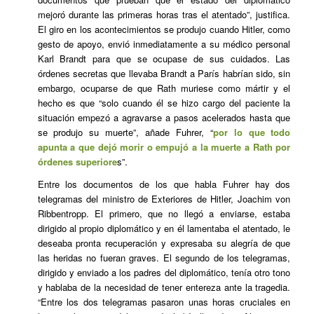
mejoró durante las primeras horas tras el atentado”, justifica.
El giro en los acontecimientos se produjo cuando Hitler, como
gesto de apoyo, envió inmediatamente a su médico personal
Karl Brandt para que se ocupase de sus cuidados. Las
órdenes secretas que llevaba Brandt a París habrían sido, sin
embargo, ocuparse de que Rath muriese como mártir y el
hecho es que “solo cuando él se hizo cargo del paciente la
situación empezó a agravarse a pasos acelerados hasta que
se produjo su muerte”, añade Fuhrer, “
por lo que todo
apunta a que dejó morir o empujó a la muerte a Rath por
órdenes superiore
s”.
Entre los documentos de los que habla Fuhrer hay dos
telegramas del ministro de Exteriores de Hitler, Joachim von
Ribbentropp. El primero, que no llegó a enviarse, estaba
dirigido al propio diplomático y en él lamentaba el atentado, le
deseaba pronta recuperación y expresaba su alegría de que
las heridas no fueran graves. El segundo de los telegramas,
dirigido y enviado a los padres del diplomático, tenía otro tono
y hablaba de la necesidad de tener entereza ante la tragedia.
“Entre los dos telegramas pasaron unas horas cruciales en