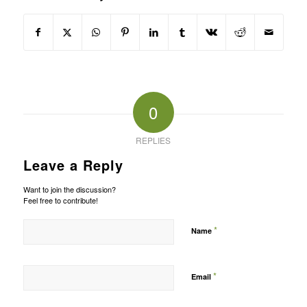
0
REPLIES
Leave a Reply
Want to join the discussion?
Feel free to contribute!
*
Name
*
Email