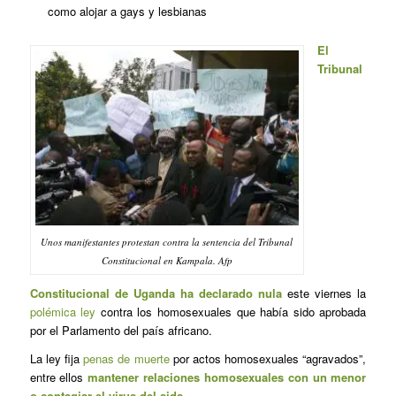
como alojar a gays y lesbianas
El
Tribunal
Unos manifestantes protestan contra la sentencia del Tribunal
Constitucional en Kampala. Afp
Constitucional de Uganda ha declarado nula
este viernes la
polémica ley
contra los homosexuales que había sido aprobada
por el Parlamento del país africano.
La ley fija
penas de muerte
por actos homosexuales “agravados”,
entre ellos
mantener relaciones homosexuales con un menor
o contagiar el virus del sida
.