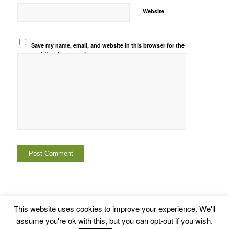
Website
Save my name, email, and website in this browser for the
next time I comment.
This website uses cookies to improve your experience. We'll
assume you're ok with this, but you can opt-out if you wish.
© Copyright -
Euskal Herriko Gay-Les Askapen Mugimendua
-
powered by