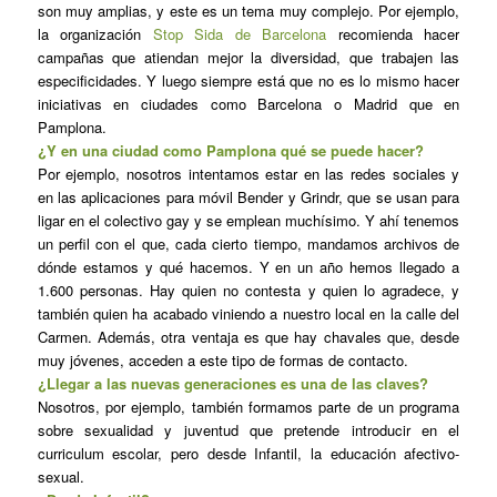
son muy amplias, y este es un tema muy complejo. Por ejemplo,
la organización
Stop Sida de Barcelona
recomienda hacer
campañas que atiendan mejor la diversidad, que trabajen las
especificidades. Y luego siempre está que no es lo mismo hacer
iniciativas en ciudades como Barcelona o Madrid que en
Pamplona.
¿Y en una ciudad como Pamplona qué se puede hacer?
Por ejemplo, nosotros intentamos estar en las redes sociales y
en las aplicaciones para móvil Bender y Grindr, que se usan para
ligar en el colectivo gay y se emplean muchísimo. Y ahí tenemos
un perfil con el que, cada cierto tiempo, mandamos archivos de
dónde estamos y qué hacemos. Y en un año hemos llegado a
1.600 personas. Hay quien no contesta y quien lo agradece, y
también quien ha acabado viniendo a nuestro local en la calle del
Carmen. Además, otra ventaja es que hay chavales que, desde
muy jóvenes, acceden a este tipo de formas de contacto.
¿Llegar a las nuevas generaciones es una de las claves?
Nosotros, por ejemplo, también formamos parte de un programa
sobre sexualidad y juventud que pretende introducir en el
curriculum escolar, pero desde Infantil, la educación afectivo-
sexual.