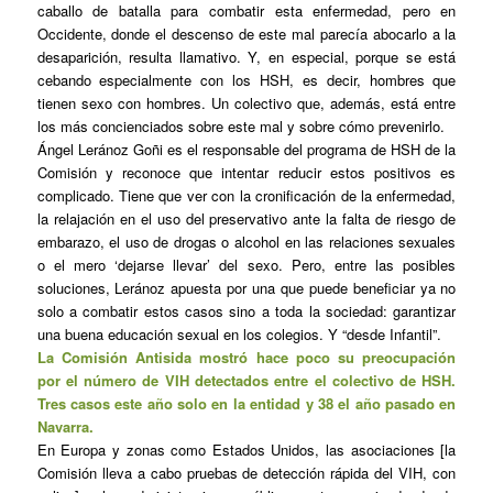
caballo de batalla para combatir esta enfermedad, pero en
Occidente, donde el descenso de este mal parecía abocarlo a la
desaparición, resulta llamativo. Y, en especial, porque se está
cebando especialmente con los HSH, es decir, hombres que
tienen sexo con hombres. Un colectivo que, además, está entre
los más concienciados sobre este mal y sobre cómo prevenirlo.
Ángel Leránoz Goñi es el responsable del programa de HSH de la
Comisión y reconoce que intentar reducir estos positivos es
complicado. Tiene que ver con la cronificación de la enfermedad,
la relajación en el uso del preservativo ante la falta de riesgo de
embarazo, el uso de drogas o alcohol en las relaciones sexuales
o el mero ‘dejarse llevar’ del sexo. Pero, entre las posibles
soluciones, Leránoz apuesta por una que puede beneficiar ya no
solo a combatir estos casos sino a toda la sociedad: garantizar
una buena educación sexual en los colegios. Y “desde Infantil”.
La Comisión Antisida mostró hace poco su
preocupación
por el número de VIH detectados
entre el colectivo de HSH.
Tres casos este año solo en la entidad y 38 el año pasado en
Navarra.
En Europa y zonas como Estados Unidos, las asociaciones [la
Comisión lleva a cabo pruebas de detección rápida del VIH, con