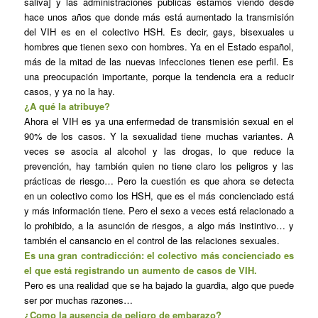
saliva] y las administraciones públicas estamos viendo desde
hace unos años que donde más está aumentado la transmisión
del VIH es en el colectivo HSH. Es decir, gays, bisexuales u
hombres que tienen sexo con hombres. Ya en el Estado español,
más de la mitad de las nuevas infecciones tienen ese perfil. Es
una preocupación importante, porque la tendencia era a reducir
casos, y ya no la hay.
¿A qué la atribuye?
Ahora el VIH es ya una enfermedad de transmisión sexual en el
90% de los casos. Y la sexualidad tiene muchas variantes. A
veces se asocia al alcohol y las drogas, lo que reduce la
prevención, hay también quien no tiene claro los peligros y las
prácticas de riesgo… Pero la cuestión es que ahora se detecta
en un colectivo como los HSH, que es el más concienciado está
y más información tiene. Pero el sexo a veces está relacionado a
lo prohibido, a la asunción de riesgos, a algo más instintivo… y
también el cansancio en el control de las relaciones sexuales.
Es una gran contradicción: el colectivo más concienciado es
el que está registrando un aumento de casos de VIH.
Pero es una realidad que se ha bajado la guardia, algo que puede
ser por muchas razones…
¿Como la ausencia de peligro de embarazo?