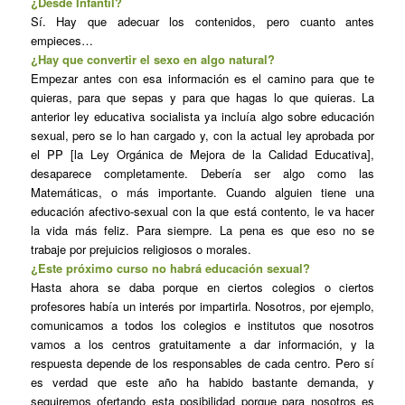
¿Desde Infantil?
Sí. Hay que adecuar los contenidos, pero cuanto antes
empieces…
¿Hay que convertir el sexo en algo natural?
Empezar antes con esa información es el camino para que te
quieras, para que sepas y para que hagas lo que quieras. La
anterior ley educativa socialista ya incluía algo sobre educación
sexual, pero se lo han cargado y, con la actual ley aprobada por
el PP [la Ley Orgánica de Mejora de la Calidad Educativa],
desaparece completamente. Debería ser algo como las
Matemáticas, o más importante. Cuando alguien tiene una
educación afectivo-sexual con la que está contento, le va hacer
la vida más feliz. Para siempre. La pena es que eso no se
trabaje por prejuicios religiosos o morales.
¿Este próximo curso no habrá educación sexual?
Hasta ahora se daba porque en ciertos colegios o ciertos
profesores había un interés por impartirla. Nosotros, por ejemplo,
comunicamos a todos los colegios e institutos que nosotros
vamos a los centros gratuitamente a dar información, y la
respuesta depende de los responsables de cada centro. Pero sí
es verdad que este año ha habido bastante demanda, y
seguiremos ofertando esta posibilidad porque para nosotros es