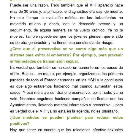
Puede ser una razón. Pero también que el VIH apareció hace
más de 30 años y, al principio, el diagnóstico era casi de muerte.
En ese tiempo la evolución médica de los tratamientos ha
mejorado mucho y ahora, con la detección precoz y un
seguimiento, de alguna manera se ha vuelto crónico. Ya no te
mueres. También puede ser que los jóvenes piensen que el sida
es de otra generación y no tienen esa conciencia del riesgo.
¿Cree que el preservativo se ve como algo más que un
sistema para evitar el embarazo? Por ejemplo, para prevenir
enfermedades de transmisión sexual.
Es verdad que también se ha dado un aumento en los casos de
sífilis. Bueno… en marzo, por ejemplo, organizamos las primeras
jornadas de todo el Estado centradas en los HSH y la conclusión
es que algo estaremos haciendo mal cuando aumentan estos
casos. Y ese mensaje de ‘Usa el preservativo’, por sí solo, ya no
vale. Nosotros seguimos haciendo campañas en fiestas con los
Ayuntamientos, llevando material informativo y preventivo… pero
es verdad que el VIH ya no está en la agenda, no es prioritario.
¿Qué medidas se pueden plantear para reducir estos
positivos?
Hay que tener en cuenta que las relaciones afectivo-sexuales