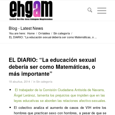
Blog - Latest News
You are here:
Home
/
Orrialdea
/
Sin categoría
/
EL DIARIO: “La educación sexual debería ser como Matemáticas, o ...
EL DIARIO: “La educación sexual
debería ser como Matemáticas, o
más importante”
/
18 abuztua, 2014
in
Sin categoría
El trabajador de la Comisión Ciudadana Antisida de Navarra,
Ángel Leránoz, lamenta los prejuicios que impiden que en las
leyes educativas se aborden las relaciones afectivo-sexuales.
El colectivo analiza el aumento de casos de VIH entre los
hombres que practican sexo con hombres, a pesar de que se